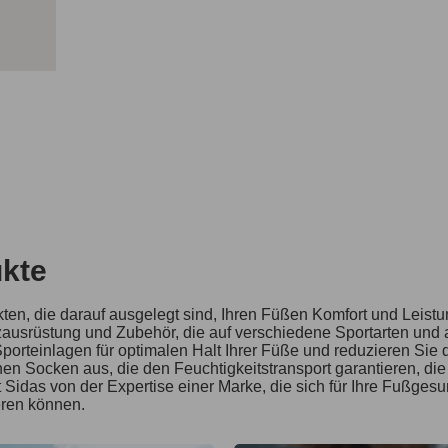
kte
en, die darauf ausgelegt sind, Ihren Füßen Komfort und Leistu
ausrüstung und Zubehör, die auf verschiedene Sportarten und a
Sporteinlagen für optimalen Halt Ihrer Füße und reduzieren Sie 
hen Socken aus, die den Feuchtigkeitstransport garantieren, di
 Sidas von der Expertise einer Marke, die sich für Ihre Fußgesun
eren können.