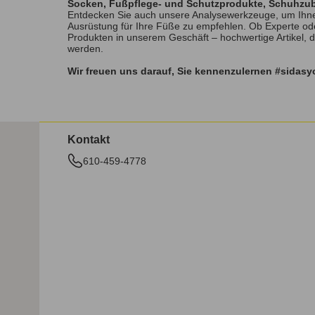
Socken, Fußpflege- und Schutzprodukte, Schuhzu
Entdecken Sie auch unsere Analysewerkzeuge, um Ihne
Ausrüstung für Ihre Füße zu empfehlen. Ob Experte od
Produkten in unserem Geschäft – hochwertige Artikel, 
werden.
Wir freuen uns darauf, Sie kennenzulernen #sidas
Kontakt
610-459-4778