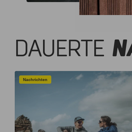
DAUERTE
N
Nachrichten