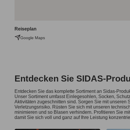
Reiseplan
Google Maps
Entdecken Sie SIDAS-Produ
Entdecken Sie das komplette Sortiment an Sidas-Produkt
Unser Sortiment umfasst Einlegesohlen, Socken, Schutz
Aktivitäten zugeschnitten sind. Sorgen Sie mit unseren 
Verletzungsrisiko. Rüsten Sie sich mit unseren technisc
minimieren und so Blasen verhindern. Profitieren Sie mit
damit Sie sich voll und ganz auf Ihre Leistung konzentri