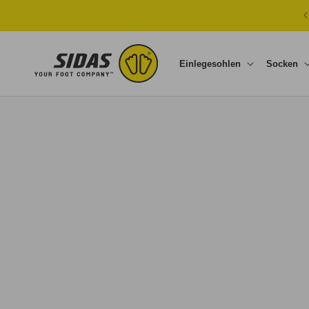
Direkt zum Inhalt
Einlegesohlen
Socken