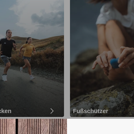
cken
Fußschützer