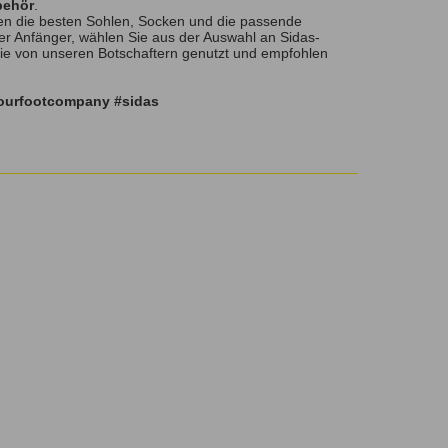
behör
.
n die besten Sohlen, Socken und die passende
er Anfänger, wählen Sie aus der Auswahl an Sidas-
die von unseren Botschaftern genutzt und empfohlen
yourfootcompany #sidas