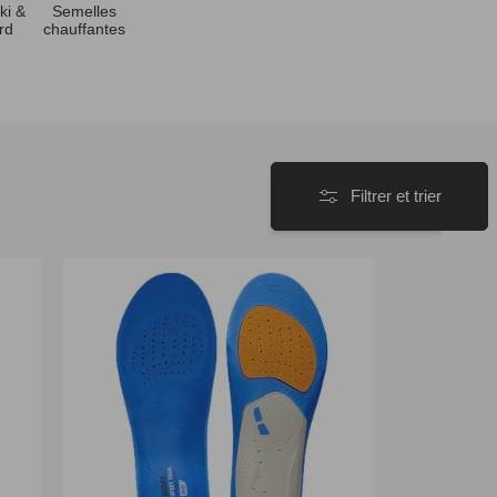
ki &
Semelles
rd
chauffantes
Filtrer et trier