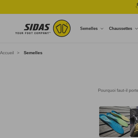
Ignorer et passer au contenu
Semelles
Chaussettes
Accueil
>
Semelles
Pourquoi faut-il por