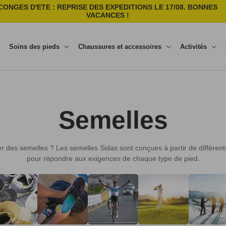
CONGES D'ETE : REPRISE DES EXPEDITIONS LE 17/08. BONNES
VACANCES !
Soins des pieds
Chaussures et accessoires
Activités
C
Semelles
o
ter des semelles ? Les semelles Sidas sont conçues à partir de différen
pour répondre aux exigences de chaque type de pied.
l
l
e