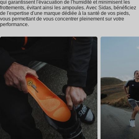
qui garantissent l'évacuation de l'humidité et minimisent les
frottements, évitant ainsi les ampoules. Avec Sidas, bénéficiez
de l'expertise d'une marque dédiée à la santé de vos pieds,
vous permettant de vous concentrer pleinement sur votre
performance.