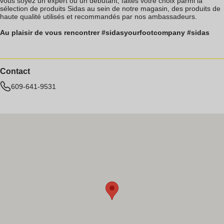
vous soyez un expert ou un débutant, faites votre choix parmi la
sélection de produits Sidas au sein de notre magasin, des produits de
haute qualité utilisés et recommandés par nos ambassadeurs.
Au plaisir de vous rencontrer #sidasyourfootcompany #sidas
Contact
609-641-9531