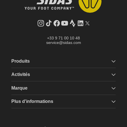
Instagram
Tik
Facebook
YouTube
Strava
LinkedIn
Twitter
Tok
+33 9 71 00 10 48
service@sidas.com
Produits
Activités
Marque
Plus d'informations