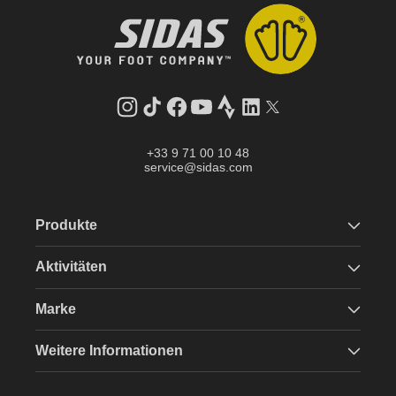
Instagram
TikTok
Facebook
YouTube
Strava
LinkedIn
Twitter
+33 9 71 00 10 48
service@sidas.com
Produkte
Aktivitäten
Marke
Weitere Informationen