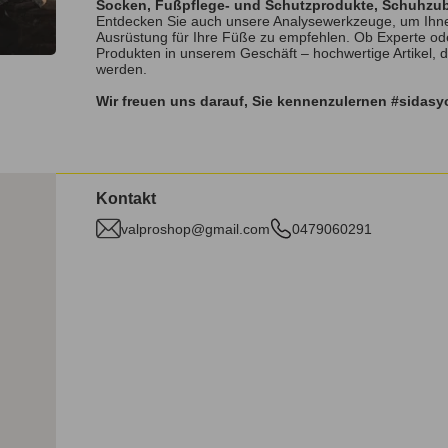
Socken, Fußpflege- und Schutzprodukte, Schuhzu
Entdecken Sie auch unsere Analysewerkzeuge, um Ihne
Ausrüstung für Ihre Füße zu empfehlen. Ob Experte od
Produkten in unserem Geschäft – hochwertige Artikel, 
werden.
Wir freuen uns darauf, Sie kennenzulernen #sidas
Kontakt
valproshop@gmail.com
0479060291