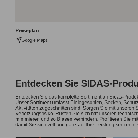
Reiseplan
Google Maps
Entdecken Sie SIDAS-Produ
Entdecken Sie das komplette Sortiment an Sidas-Produkt
Unser Sortiment umfasst Einlegesohlen, Socken, Schutz
Aktivitäten zugeschnitten sind. Sorgen Sie mit unseren 
Verletzungsrisiko. Rüsten Sie sich mit unseren technisc
minimieren und so Blasen verhindern. Profitieren Sie mit
damit Sie sich voll und ganz auf Ihre Leistung konzentri