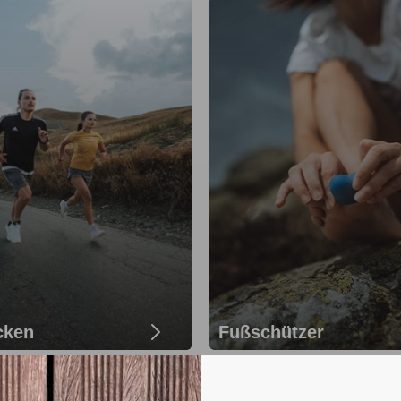
cken
Fußschützer