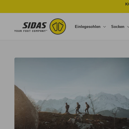
Direkt zum Inhalt
K
Einlegesohlen
Socken