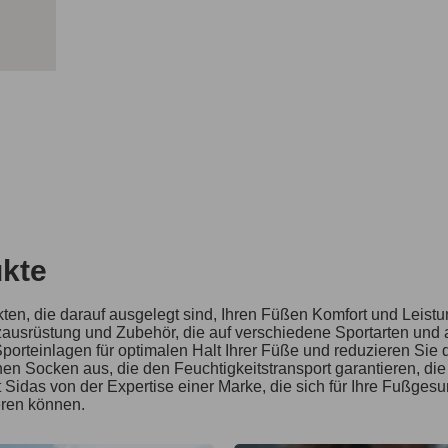
kte
en, die darauf ausgelegt sind, Ihren Füßen Komfort und Leistu
ausrüstung und Zubehör, die auf verschiedene Sportarten und a
Sporteinlagen für optimalen Halt Ihrer Füße und reduzieren Sie 
hen Socken aus, die den Feuchtigkeitstransport garantieren, di
 Sidas von der Expertise einer Marke, die sich für Ihre Fußgesun
eren können.