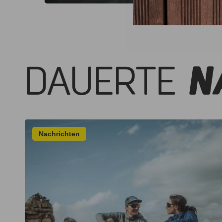
DAUERTE
N
Nachrichten