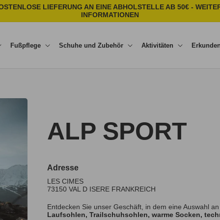
OSTENLOSE LIEFERUNG AN EINE ABHOLSTELLE AB 50€ - WEITE
INFORMATIONEN
Fußpflege
Schuhe und Zubehör
Aktivitäten
Erkunde
ALP SPORT
Adresse
LES CIMES
73150
VAL D ISERE
FRANKREICH
Entdecken Sie unser Geschäft, in dem eine Auswahl an
Laufsohlen, Trailschuhsohlen, warme Socken, techn