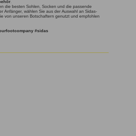
behör
.
n die besten Sohlen, Socken und die passende
er Anfänger, wählen Sie aus der Auswahl an Sidas-
die von unseren Botschaftern genutzt und empfohlen
yourfootcompany #sidas