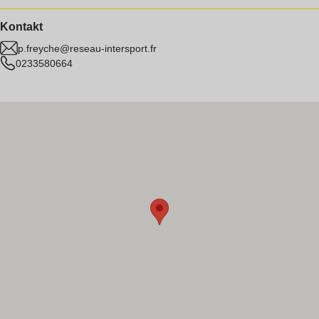
Kontakt
p.freyche@reseau-intersport.fr
0233580664