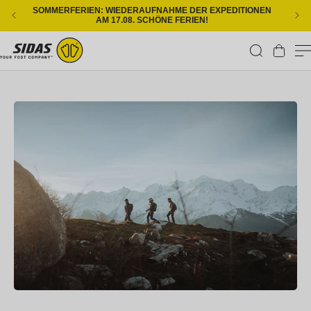
Direkt zum Inhalt
SOMMERFERIEN: WIEDERAUFNAHME DER EXPEDITIONEN
KOS
AM 17.08. SCHÖNE FERIEN!
Warenkorb