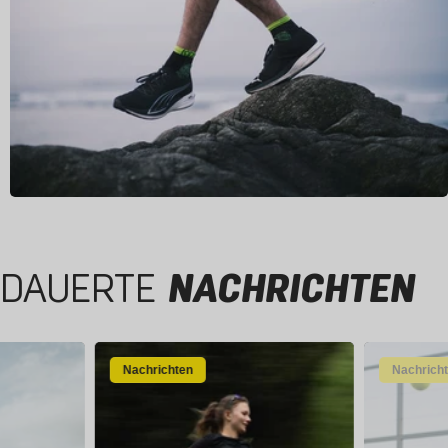
DAUERTE
NACHRICHTEN
Nachrichten
Nachrich