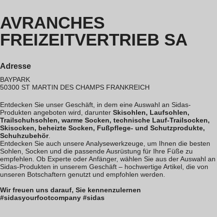
AVRANCHES
FREIZEITVERTRIEB SA
Adresse
BAYPARK
50300
ST MARTIN DES CHAMPS
FRANKREICH
Entdecken Sie unser Geschäft, in dem eine Auswahl an Sidas-
Produkten angeboten wird, darunter
Skisohlen, Laufsohlen,
Trailschuhsohlen, warme Socken, technische Lauf-Trailsocken,
Skisocken, beheizte Socken, Fußpflege- und Schutzprodukte,
Schuhzubehör
.
Entdecken Sie auch unsere Analysewerkzeuge, um Ihnen die besten
Sohlen, Socken und die passende Ausrüstung für Ihre Füße zu
empfehlen. Ob Experte oder Anfänger, wählen Sie aus der Auswahl an
Sidas-Produkten in unserem Geschäft – hochwertige Artikel, die von
unseren Botschaftern genutzt und empfohlen werden.
Wir freuen uns darauf, Sie kennenzulernen
#sidasyourfootcompany #sidas