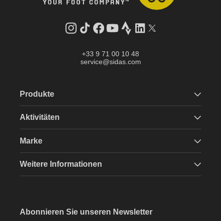
Instagram
TikTok
Facebook
YouTube
Strava
LinkedIn
Twitter
+33 9 71 00 10 48
service@sidas.com
Produkte
Aktivitäten
Marke
Weitere Informationen
Abonnieren Sie unseren Newsletter