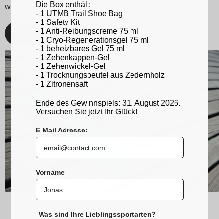
Die Box enthält:
welcher Aktivität!
- 1 UTMB Trail Shoe Bag
- 1 Safety Kit
- 1 Anti-Reibungscreme 75 ml
Entdecken
- 1 Cryo-Regenerationsgel 75 ml
- 1 beheizbares Gel 75 ml
- 1 Zehenkappen-Gel
- 1 Zehenwickel-Gel
- 1 Trocknungsbeutel aus Zedernholz
- 1 Zitronensaft
Ende des Gewinnspiels: 31. August 2026.
Versuchen Sie jetzt Ihr Glück!
E-Mail Adresse:
Vorname
Was sind Ihre Lieblingssportarten?