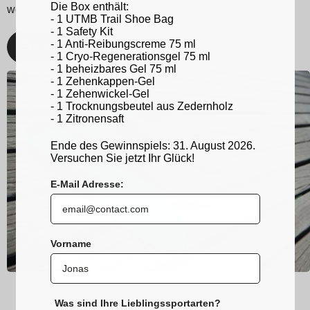
Die Box enthält:
welcher Aktivität!
- 1 UTMB Trail Shoe Bag
- 1 Safety Kit
- 1 Anti-Reibungscreme 75 ml
Entdecken
- 1 Cryo-Regenerationsgel 75 ml
- 1 beheizbares Gel 75 ml
- 1 Zehenkappen-Gel
- 1 Zehenwickel-Gel
- 1 Trocknungsbeutel aus Zedernholz
- 1 Zitronensaft
Ende des Gewinnspiels: 31. August 2026.
Versuchen Sie jetzt Ihr Glück!
E-Mail Adresse:
Vorname
Was sind Ihre Lieblingssportarten?