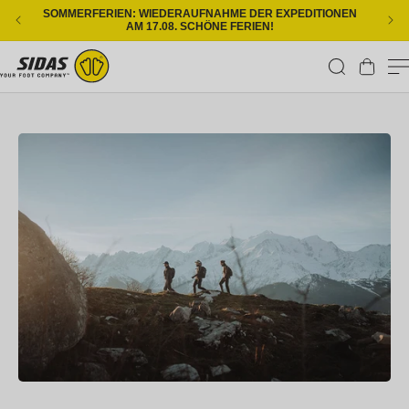
Direkt zum Inhalt
SOMMERFERIEN: WIEDERAUFNAHME DER EXPEDITIONEN
KOS
AM 17.08. SCHÖNE FERIEN!
Warenkorb