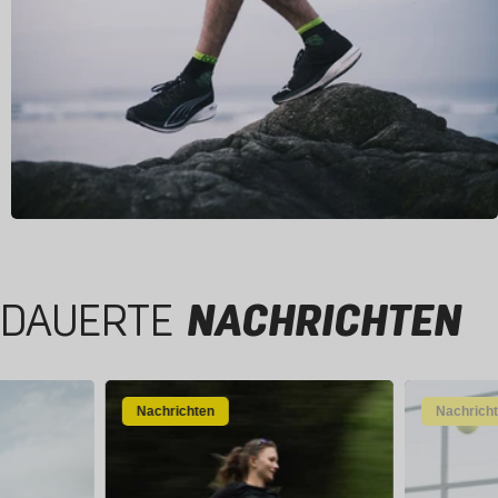
DAUERTE
NACHRICHTEN
Nachrichten
Nachrich