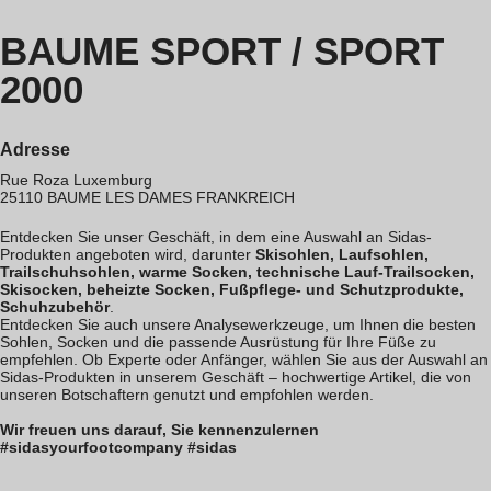
BAUME SPORT / SPORT
2000
Adresse
Rue Roza Luxemburg
25110
BAUME LES DAMES
FRANKREICH
Entdecken Sie unser Geschäft, in dem eine Auswahl an Sidas-
Produkten angeboten wird, darunter
Skisohlen, Laufsohlen,
Trailschuhsohlen, warme Socken, technische Lauf-Trailsocken,
Skisocken, beheizte Socken, Fußpflege- und Schutzprodukte,
Schuhzubehör
.
Entdecken Sie auch unsere Analysewerkzeuge, um Ihnen die besten
Sohlen, Socken und die passende Ausrüstung für Ihre Füße zu
empfehlen. Ob Experte oder Anfänger, wählen Sie aus der Auswahl an
Sidas-Produkten in unserem Geschäft – hochwertige Artikel, die von
unseren Botschaftern genutzt und empfohlen werden.
Wir freuen uns darauf, Sie kennenzulernen
#sidasyourfootcompany #sidas