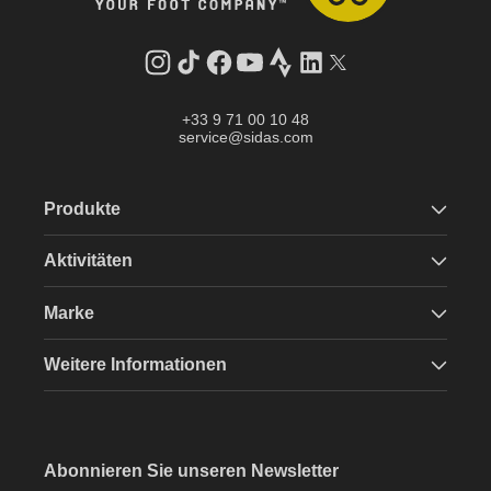
Instagram
TikTok
Facebook
YouTube
Strava
LinkedIn
Twitter
+33 9 71 00 10 48
service@sidas.com
Produkte
Aktivitäten
Marke
Weitere Informationen
Abonnieren Sie unseren Newsletter