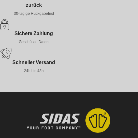
zurück
30-tägige Rückgabefrist
Sichere Zahlung
Geschützte Daten
Schneller Versand
24h bis 48h