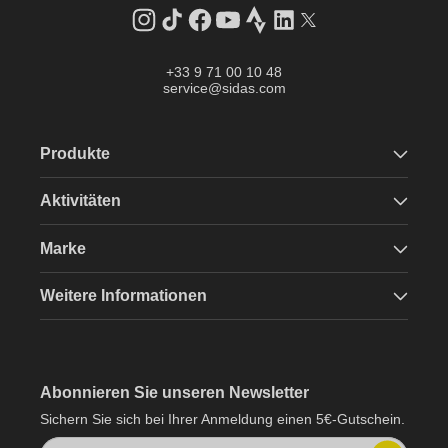
Instagram
TikTok
Facebook
YouTube
Strava
LinkedIn
Twitter
+33 9 71 00 10 48
service@sidas.com
Produkte
Aktivitäten
Marke
Weitere Informationen
Abonnieren Sie unseren Newsletter
Sichern Sie sich bei Ihrer Anmeldung einen 5€-Gutschein.