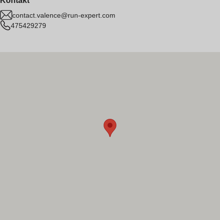
Kontakt
contact.valence@run-expert.com
475429279