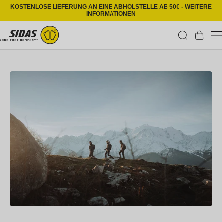
Direkt zum Inhalt
KOSTENLOSE LIEFERUNG AN EINE ABHOLSTELLE AB 50€ - WEITERE
INFORMATIONEN
Warenkorb