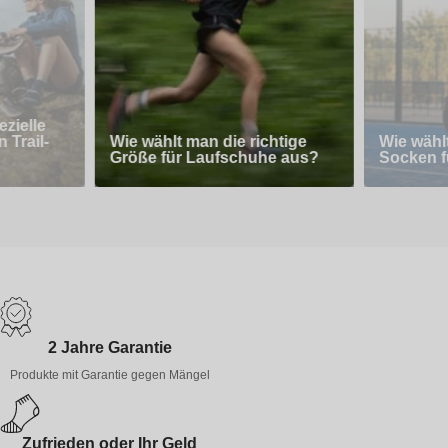
zielle
 Trail-
Wie wählt man die richtige
Wie wähl
Größe für Laufschuhe aus?
Socken f
2 Jahre Garantie
Produkte mit Garantie gegen Mängel
Zufrieden oder Ihr Geld