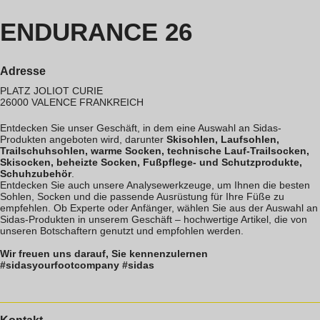
ENDURANCE 26
Adresse
PLATZ JOLIOT CURIE
26000
VALENCE
FRANKREICH
Entdecken Sie unser Geschäft, in dem eine Auswahl an Sidas-
Produkten angeboten wird, darunter
Skisohlen, Laufsohlen,
Trailschuhsohlen, warme Socken, technische Lauf-Trailsocken,
Skisocken, beheizte Socken, Fußpflege- und Schutzprodukte,
Schuhzubehör
.
Entdecken Sie auch unsere Analysewerkzeuge, um Ihnen die besten
Sohlen, Socken und die passende Ausrüstung für Ihre Füße zu
empfehlen. Ob Experte oder Anfänger, wählen Sie aus der Auswahl an
Sidas-Produkten in unserem Geschäft – hochwertige Artikel, die von
unseren Botschaftern genutzt und empfohlen werden.
Wir freuen uns darauf, Sie kennenzulernen
#sidasyourfootcompany #sidas