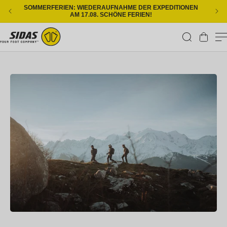
Direkt zum Inhalt
SOMMERFERIEN: WIEDERAUFNAHME DER EXPEDITIONEN
KOS
AM 17.08. SCHÖNE FERIEN!
Warenkorb