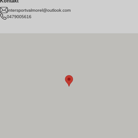
Kontakt
intersportvalmorel@outlook.com
0479005616