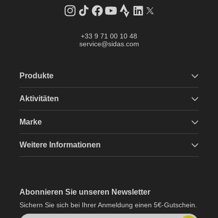
Instagram
TikTok
Facebook
YouTube
Strava
LinkedIn
Twitter
+33 9 71 00 10 48
service@sidas.com
Produkte
Aktivitäten
Marke
Weitere Informationen
Abonnieren Sie unseren Newsletter
Sichern Sie sich bei Ihrer Anmeldung einen 5€-Gutschein.