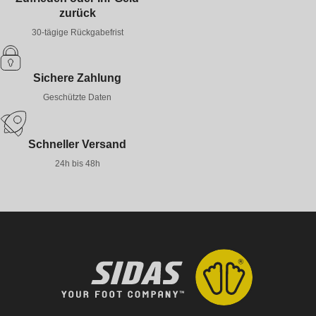
zurück
30-tägige Rückgabefrist
Sichere Zahlung
Geschützte Daten
Schneller Versand
24h bis 48h