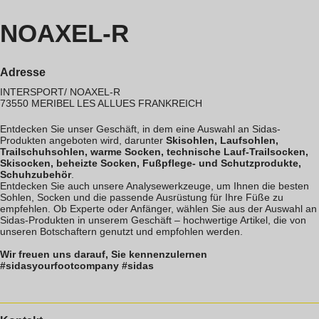
NOAXEL-R
Adresse
INTERSPORT/ NOAXEL-R
73550
MERIBEL LES ALLUES
FRANKREICH
Entdecken Sie unser Geschäft, in dem eine Auswahl an Sidas-
Produkten angeboten wird, darunter
Skisohlen, Laufsohlen,
Trailschuhsohlen, warme Socken, technische Lauf-Trailsocken,
Skisocken, beheizte Socken, Fußpflege- und Schutzprodukte,
Schuhzubehör
.
Entdecken Sie auch unsere Analysewerkzeuge, um Ihnen die besten
Sohlen, Socken und die passende Ausrüstung für Ihre Füße zu
empfehlen. Ob Experte oder Anfänger, wählen Sie aus der Auswahl an
Sidas-Produkten in unserem Geschäft – hochwertige Artikel, die von
unseren Botschaftern genutzt und empfohlen werden.
Wir freuen uns darauf, Sie kennenzulernen
#sidasyourfootcompany #sidas