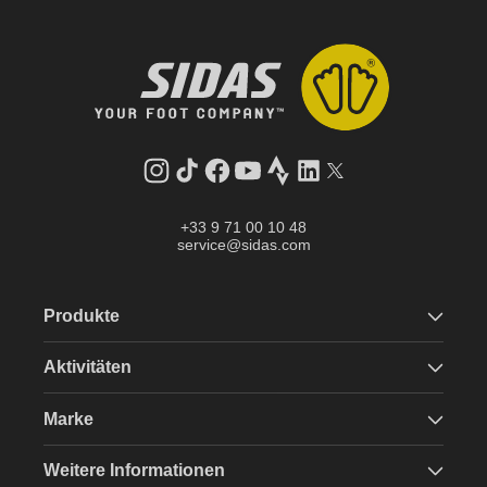
Instagram
TikTok
Facebook
YouTube
Strava
LinkedIn
Twitter
+33 9 71 00 10 48
service@sidas.com
Produkte
Aktivitäten
Marke
Weitere Informationen