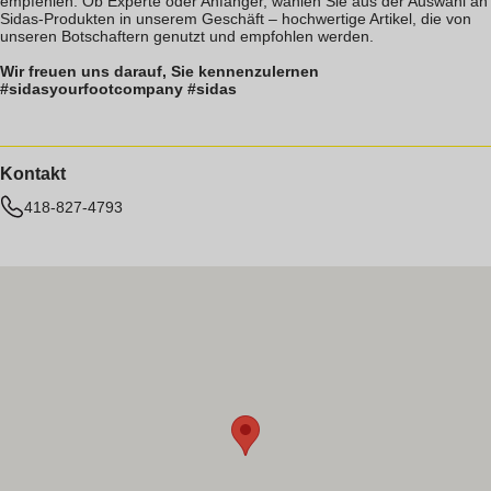
empfehlen. Ob Experte oder Anfänger, wählen Sie aus der Auswahl an
Sidas-Produkten in unserem Geschäft – hochwertige Artikel, die von
unseren Botschaftern genutzt und empfohlen werden.
Wir freuen uns darauf, Sie kennenzulernen
#sidasyourfootcompany #sidas
Kontakt
418-827-4793