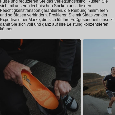
Füße und reduzieren Sie das Verletzungsrisiko. Rüsten Sie
sich mit unseren technischen Socken aus, die den
Feuchtigkeitstransport garantieren, die Reibung minimieren
und so Blasen verhindern. Profitieren Sie mit Sidas von der
Expertise einer Marke, die sich für Ihre Fußgesundheit einsetzt,
damit Sie sich voll und ganz auf Ihre Leistung konzentrieren
können.