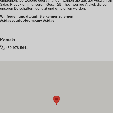
empfehlen. Ob Experte oder Anfänger, wählen Sie aus der Auswahl an
Sidas-Produkten in unserem Geschäft – hochwertige Artikel, die von
unseren Botschaftern genutzt und empfohlen werden.
Wir freuen uns darauf, Sie kennenzulernen
#sidasyourfootcompany #sidas
Kontakt
450-978-5641