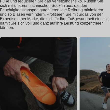
Füße und reduzieren Sie das Verletzungsrisiko. Rüsten Sie
sich mit unseren technischen Socken aus, die den
Feuchtigkeitstransport garantieren, die Reibung minimieren
und so Blasen verhindern. Profitieren Sie mit Sidas von der
Expertise einer Marke, die sich für Ihre Fußgesundheit einsetzt,
damit Sie sich voll und ganz auf Ihre Leistung konzentrieren
können.