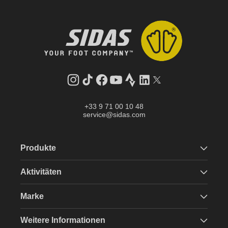
Instagram
TikTok
Facebook
YouTube
Strava
LinkedIn
Twitter
+33 9 71 00 10 48
service@sidas.com
Produkte
Aktivitäten
Marke
Weitere Informationen