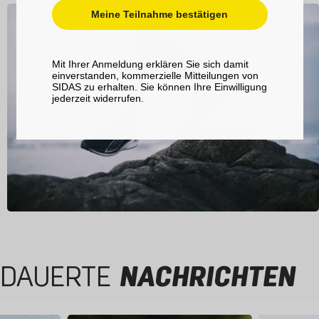
Meine Teilnahme bestätigen
Mit Ihrer Anmeldung erklären Sie sich damit
einverstanden, kommerzielle Mitteilungen von
SIDAS zu erhalten. Sie können Ihre Einwilligung
jederzeit widerrufen.
DAUERTE
NACHRICHTEN