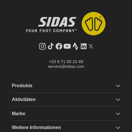
Instagram
TikTok
Facebook
YouTube
Strava
LinkedIn
Twitter
+33 9 71 00 10 48
service@sidas.com
Produkte
Aktivitäten
Marke
Weitere Informationen