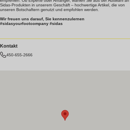
empfehlen. Ob Experte oder Anfänger, wählen Sie aus der Auswahl an
Sidas-Produkten in unserem Geschäft – hochwertige Artikel, die von
unseren Botschaftern genutzt und empfohlen werden.
Wir freuen uns darauf, Sie kennenzulernen
#sidasyourfootcompany #sidas
Kontakt
450-655-2666