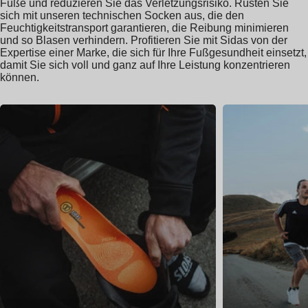
Füße und reduzieren Sie das Verletzungsrisiko. Rüsten Sie
sich mit unseren technischen Socken aus, die den
Feuchtigkeitstransport garantieren, die Reibung minimieren
und so Blasen verhindern. Profitieren Sie mit Sidas von der
Expertise einer Marke, die sich für Ihre Fußgesundheit einsetzt,
damit Sie sich voll und ganz auf Ihre Leistung konzentrieren
können.