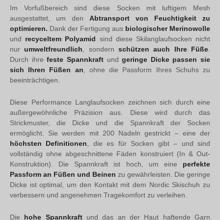
Im Vorfußbereich sind diese Socken mit luftigem Mesh
ausgestattet, um den
Abtransport von Feuchtigkeit zu
optimieren.
Dank der Fertigung aus
biologischer Merinowolle
und
recyceltem Polyamid
sind diese Skilanglaufsocken nicht
nur
umweltfreundlich
, sondern
schützen auch Ihre Füße
.
Durch ihre
feste Spannkraft
und
geringe Dicke
passen sie
sich Ihren Füßen an
, ohne die Passform Ihres Schuhs zu
beeinträchtigen.
Diese Performance Langlaufsocken zeichnen sich durch eine
außergewöhnliche Präzision aus. Diese wird durch das
Strickmuster, die Dicke und die Spannkraft der Socken
ermöglicht. Sie werden mit 200 Nadeln gestrickt – eine der
höchsten Definitionen
, die es für Socken gibt – und sind
vollständig ohne abgeschnittene Fäden konstruiert (In & Out-
Konstruktion). Die Spannkraft ist hoch, um eine
perfekte
Passform an Füßen und Beinen
zu gewährleisten. Die geringe
Dicke ist optimal, um den Kontakt mit dem Nordic Skischuh zu
verbessern und angenehmen Tragekomfort zu verleihen.
Die
hohe Spannkraft
und das an der Haut haftende Garn