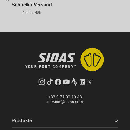
Schneller Versand
24h bis 48h
Instagram
TikTok
Facebook
YouTube
Strava
LinkedIn
Twitter
+33 9 71 00 10 48
service@sidas.com
Produkte