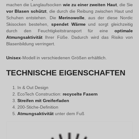
machen die Langlaufsocken
wie zu einer zweiten Haut
, die Sie
vor Blasen schützt
, die durch die Reibung zwischen Haut und
Schuhen entstehen. Die
Merinowolle
, aus der diese Nordic
Skisocken bestehen,
spendet
Wärme
und sorgt gleichzeitig
durch den Feuchtigkeitstransport für eine
optimale
Atmungsaktivität
Ihrer Füße. Dadurch wird das Risiko von
Blasenbildung verringert.
Unisex
-Modell in verschiedenen Größen erhältlich.
TECHNISCHE EIGENSCHAFTEN
In & Out Design
EcoTech Construction:
recycelte Fasern
Streifen mit Greiferfaden
200-Stiche-Definition
Atmungsaktivität
unter dem Fuß