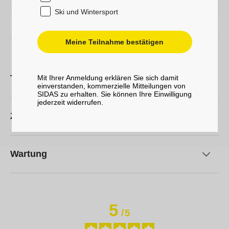
Ski und Wintersport
Meine Teilnahme bestätigen
Technische Merkmale
Mit Ihrer Anmeldung erklären Sie sich damit
einverstanden, kommerzielle Mitteilungen von
SIDAS zu erhalten. Sie können Ihre Einwilligung
jederzeit widerrufen.
Zusammensetzung
Wartung
5
/
5