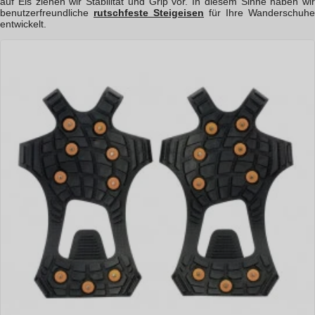
auf Eis ziehen wir Stabilität und Grip vor. In diesem Sinne haben wir
benutzerfreundliche
rutschfeste Steigeisen
für Ihre Wanderschuhe
entwickelt.