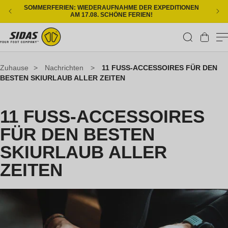
Direkt zum Inhalt
SOMMERFERIEN: WIEDERAUFNAHME DER EXPEDITIONEN
KOS
AM 17.08. SCHÖNE FERIEN!
Warenkorb
Zuhause
>
Nachrichten
>
11 FUSS-ACCESSOIRES FÜR DEN
BESTEN SKIURLAUB ALLER ZEITEN
11 FUSS-ACCESSOIRES
FÜR DEN BESTEN
SKIURLAUB ALLER
ZEITEN