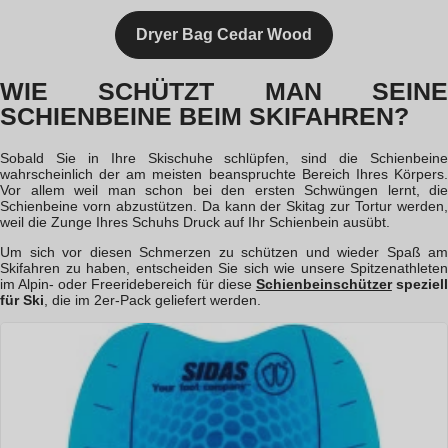
Dryer Bag Cedar Wood
WIE SCHÜTZT MAN SEINE
SCHIENBEINE BEIM SKIFAHREN?
Sobald Sie in Ihre Skischuhe schlüpfen, sind die Schienbeine
wahrscheinlich der am meisten beanspruchte Bereich Ihres Körpers.
Vor allem weil man schon bei den ersten Schwüngen lernt, die
Schienbeine vorn abzustützen. Da kann der Skitag zur Tortur werden,
weil die Zunge Ihres Schuhs Druck auf Ihr Schienbein ausübt.
Um sich vor diesen Schmerzen zu schützen und wieder Spaß am
Skifahren zu haben, entscheiden Sie sich wie unsere Spitzenathleten
im Alpin- oder Freeridebereich für diese
Schienbeinschützer
speziel
für Ski
, die im 2er-Pack geliefert werden.