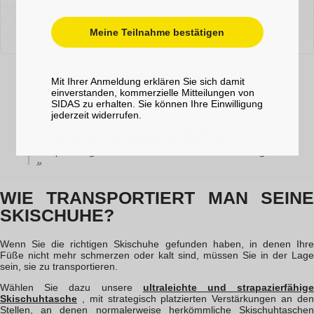
Meine Teilnahme bestätigen
Mit Ihrer Anmeldung erklären Sie sich damit
Massageroller
einverstanden, kommerzielle Mitteilungen von
SIDAS zu erhalten. Sie können Ihre Einwilligung
jederzeit widerrufen.
„Durch seine sofortige Kühlwirkung optimiert dieses
Erholungsgel die Blutzirkulation, fördert die
Entspannung der Fußmuskeln und lindert Erhitzungen.
»
WIE TRANSPORTIERT MAN SEINE
SKISCHUHE?
Wenn Sie die richtigen Skischuhe gefunden haben, in denen Ihre
Füße nicht mehr schmerzen oder kalt sind, müssen Sie in der Lage
sein, sie zu transportieren.
Wählen Sie dazu unsere
ultraleichte und strapazierfähig
Skischuhtasche
, mit strategisch platzierten Verstärkungen an den
Stellen, an denen normalerweise herkömmliche Skischuhtaschen