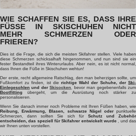
WIE SCHAFFEN SIE ES, DASS IHRE
FÜSSE IN SKISCHUHEN NICHT
MEHR SCHMERZEN ODER
FRIEREN?
Dies ist die Frage, die sich die meisten Skifahrer stellen. Viele haben
diese Schmerzen schicksalhaft hingenommen, und nun sind sie ein
fester Bestandteil ihres Winterurlaubs. Aber nein, es ist nicht normal,
dass Ihnen die Füße in Skischuhen wehtun!
Der erste, recht allgemeine Ratschlag, den man beherzigen sollte, um
Fußkomfort zu finden, ist die
richtige Wahl der Schuhe, der
Ski-
Einlegesohlen
und der
Skisocken
, bevor man gegebenenfalls zu
Bootfitting
übergeht, um die Ausrüstung noch stärker zu
personalisieren.
Wenn Sie danach immer noch Probleme mit Ihren Füßen haben, wie
Reibung, Erwärmung, Blasen, schwarze Nägel oder
punktuell
Schmerzen, dann sollten Sie sich für
Schutz und Zubehör
entscheiden, das speziell für Skifahrer entwickelt wurde
, und da
wir Ihnen unten vorstellen.