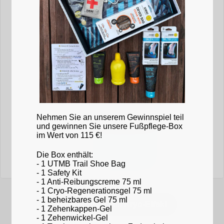
Nehmen Sie an unserem Gewinnspiel teil
und gewinnen Sie unsere Fußpflege-Box
im Wert von 115 €!
Die Box enthält:
- 1 UTMB Trail Shoe Bag
- 1 Safety Kit
- 1 Anti-Reibungscreme 75 ml
- 1 Cryo-Regenerationsgel 75 ml
- 1 beheizbares Gel 75 ml
Erholungsgel mit Kryo-Effekt
- 1 Zehenkappen-Gel
- 1 Zehenwickel-Gel