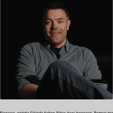
François, welche Gründe haben Sidas dazu bewogen, Partner der