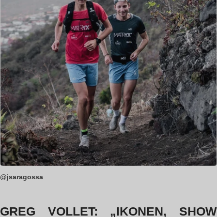
@jsaragossa
GREG VOLLET: „IKONEN, SHOW