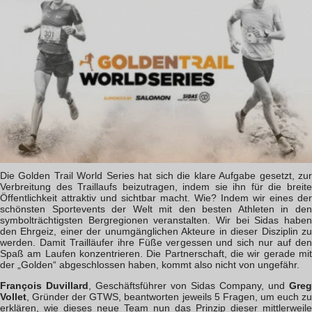
Die Golden Trail World Series hat sich die klare Aufgabe gesetzt, zur
Verbreitung des Traillaufs beizutragen, indem sie ihn für die breite
Öffentlichkeit attraktiv und sichtbar macht. Wie? Indem wir eines der
schönsten Sportevents der Welt mit den besten Athleten in den
symbolträchtigsten Bergregionen veranstalten. Wir bei Sidas haben
den Ehrgeiz, einer der unumgänglichen Akteure in dieser Disziplin zu
werden. Damit Trailläufer ihre Füße vergessen und sich nur auf den
Spaß am Laufen konzentrieren. Die Partnerschaft, die wir gerade mit
der „Golden“ abgeschlossen haben, kommt also nicht von ungefähr.
François Duvillard
, Geschäftsführer von Sidas Company, und
Greg
Vollet
, Gründer der GTWS, beantworten jeweils 5 Fragen, um euch zu
erklären, wie dieses neue Team nun das Prinzip dieser mittlerweile