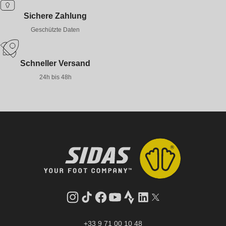
Sichere Zahlung
Geschützte Daten
Schneller Versand
24h bis 48h
Instagram
TikTok
Facebook
YouTube
Strava
LinkedIn
Twitter
+33 9 71 00 10 48