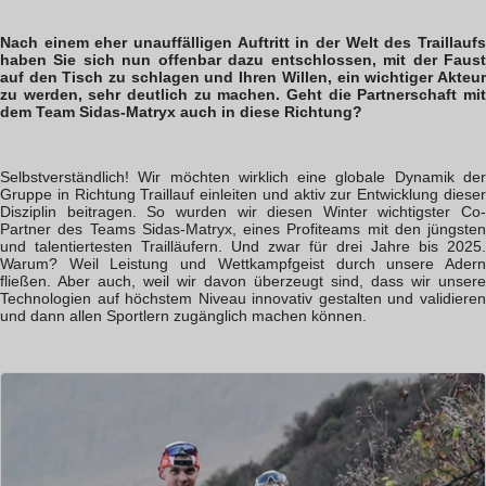
Nach einem eher unauffälligen Auftritt in der Welt des Traillaufs
haben Sie sich nun offenbar dazu entschlossen, mit der Faust
auf den Tisch zu schlagen und Ihren Willen, ein wichtiger Akteur
zu werden, sehr deutlich zu machen. Geht die Partnerschaft mit
dem Team Sidas-Matryx auch in diese Richtung?
Selbstverständlich! Wir möchten wirklich eine globale Dynamik der
Gruppe in Richtung Traillauf einleiten und aktiv zur Entwicklung dieser
Disziplin beitragen. So wurden wir diesen Winter wichtigster Co-
Partner des Teams Sidas-Matryx, eines Profiteams mit den jüngsten
und talentiertesten Trailläufern. Und zwar für drei Jahre bis 2025.
Warum? Weil Leistung und Wettkampfgeist durch unsere Adern
fließen. Aber auch, weil wir davon überzeugt sind, dass wir unsere
Technologien auf höchstem Niveau innovativ gestalten und validieren
und dann allen Sportlern zugänglich machen können.