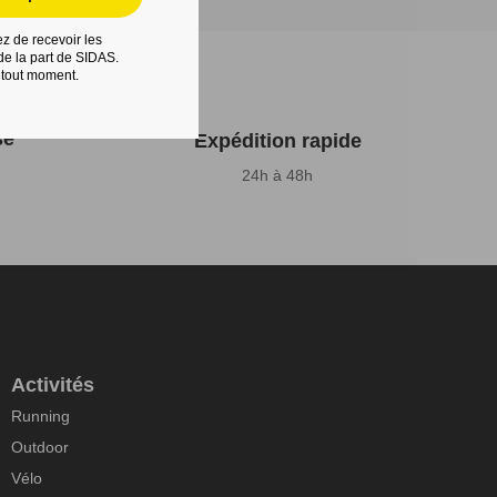
z de recevoir les
e la part de SIDAS.
 tout moment.
sé
Expédition rapide
24h à 48h
Activités
Running
Outdoor
Vélo