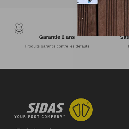
Garantie 2 ans
Sat
Produits garantis contre les défauts