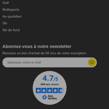
Golf
Multisports
Au quotidien
Ski
Ski de fond
Abonnez-vous à notre newsletter
Recevez un bon d'achat de 5€ lors de votre inscription.
Saissisez votre e-mail