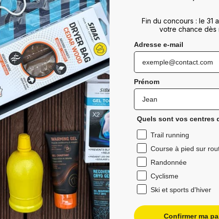
Fin du concours : le 31
votre chance dès 
Adresse e-mail
Prénom
Quels sont vos centres d
Trail running
Course à pied sur rou
Randonnée
Cyclisme
Ski et sports d'hiver
Confirmer ma par