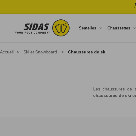
Ignorer et passer au contenu
Semelles
Chaussettes
Accueil
>
Ski et Snowboard
>
Chaussures de ski
Les chaussures de s
chaussures de ski c