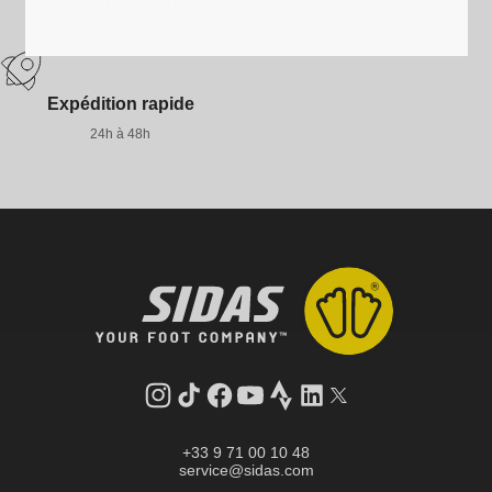
Paiement sécurisé
Données protégées
Expédition rapide
24h à 48h
Instagram
Tik
Facebook
YouTube
Strava
LinkedIn
Twitter
Tok
+33 9 71 00 10 48
service@sidas.com