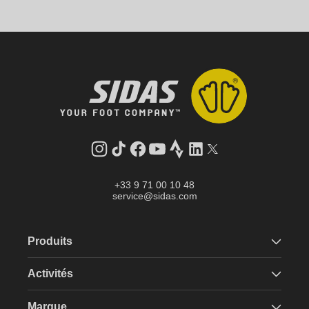
Instagram
Tik
Facebook
YouTube
Strava
LinkedIn
Twitter
Tok
+33 9 71 00 10 48
service@sidas.com
Produits
Activités
Marque