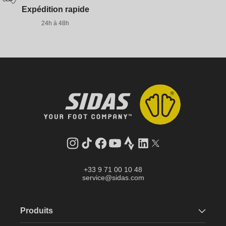
Expédition rapide
24h à 48h
Instagram
Tik
Facebook
YouTube
Strava
LinkedIn
Twitter
Tok
+33 9 71 00 10 48
service@sidas.com
Produits