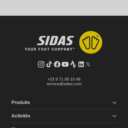
Instagram
Tik
Facebook
YouTube
Strava
LinkedIn
Twitter
Tok
+33 9 71 00 10 48
service@sidas.com
Produits
Activités