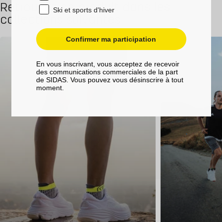
Retrouvez ce produit dans les
Ski et sports d'hiver
collections suivantes
Confirmer ma participation
En vous inscrivant, vous acceptez de recevoir
des communications commerciales de la part
de SIDAS. Vous pouvez vous désinscrire à tout
moment.