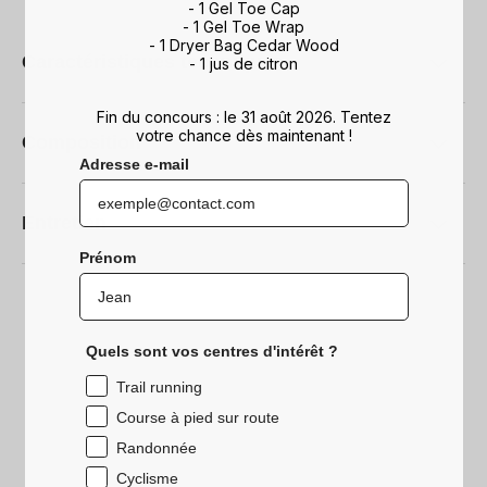
- 1 Gel Toe Cap
- 1 Gel Toe Wrap
- 1 Dryer Bag Cedar Wood
Caractéristiques techniques
- 1 jus de citron
Fin du concours : le 31 août 2026. Tentez
votre chance dès maintenant !
Composition
Adresse e-mail
Entretien
Prénom
Quels sont vos centres d'intérêt ?
Trail running
Course à pied sur route
Randonnée
Cyclisme