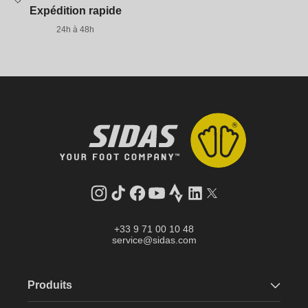
Expédition rapide
24h à 48h
Instagram
Tik
Facebook
YouTube
Strava
LinkedIn
Twitter
Tok
+33 9 71 00 10 48
service@sidas.com
Produits