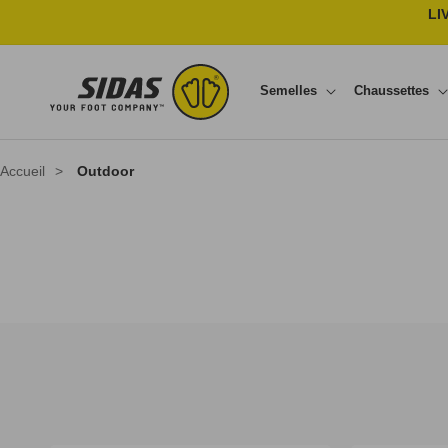
Ignorer et passer au contenu
LI
Semelles
Chaussettes
Accueil
>
Outdoor