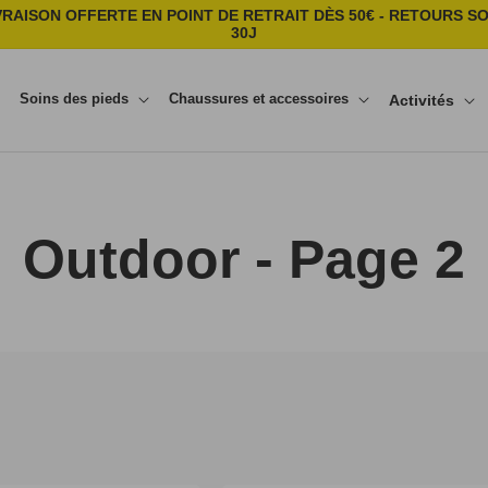
VRAISON OFFERTE EN POINT DE RETRAIT DÈS 50€ - RETOURS S
30J
Soins des pieds
Chaussures et accessoires
Activités
Outdoor - Page 2