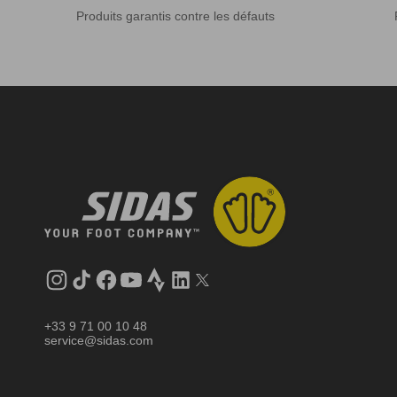
Produits garantis contre les défauts
Instagram
Tik
Facebook
YouTube
Strava
LinkedIn
Twitter
Tok
+33 9 71 00 10 48
service@sidas.com