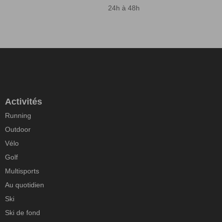
24h à 48h
Activités
Running
Outdoor
Vélo
Golf
Multisports
Au quotidien
Ski
Ski de fond