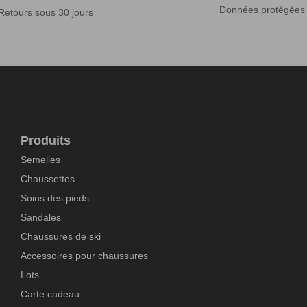
Données protégées
Retours sous 30 jours
Produits
Semelles
Chaussettes
Soins des pieds
Sandales
Chaussures de ski
Accessoires pour chaussures
Lots
Carte cadeau