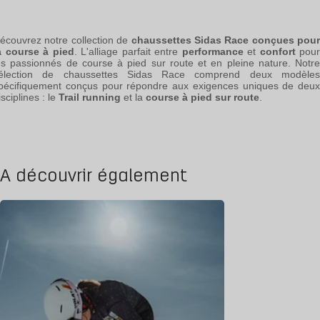
écouvrez notre collection de
chaussettes Sidas Race conçues pour
a course à pied
. L'alliage parfait entre
performance
et
confort
pour
es passionnés de course à pied sur route et en pleine nature. Notre
élection de chaussettes Sidas Race comprend deux modèles
pécifiquement conçus pour répondre aux exigences uniques de deux
isciplines : le
Trail running
et la
course à pied sur route
.
A découvrir également