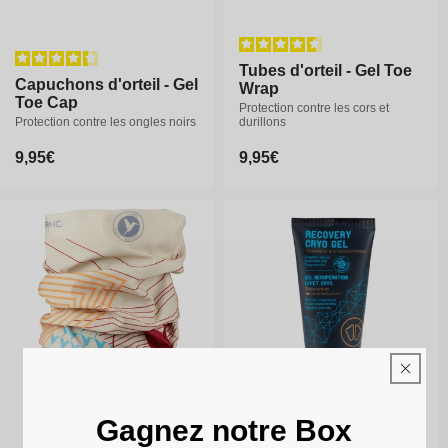
Tubes d'orteil - Gel Toe
Capuchons d'orteil - Gel
Wrap
Toe Cap
Protection contre les cors et
Protection contre les ongles noirs
durillons
Prix
9,95€
Prix
9,95€
habituel
habituel
Gagnez notre Box