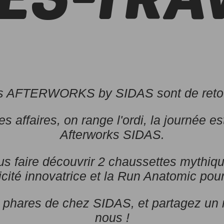
ÈS-TRA
s AFTERWORKS by SIDAS sont de retou
s affaires, on range l'ordi, la journée est
Afterworks SIDAS.
us faire découvrir 2 chaussettes mythiqu
ité innovatrice et la Run Anatomic pour
ts phares de chez SIDAS, et partagez un
nous !