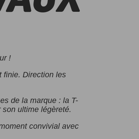
VAUX
r !
 finie. Direction les
es de la marque : la T-
 son ultime légèreté.
 moment convivial avec