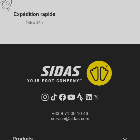
Expédition rapide
24h à 48h
Instagram
Tik
Facebook
YouTube
Strava
LinkedIn
Twitter
Tok
+33 9 71 00 10 48
service@sidas.com
Produits