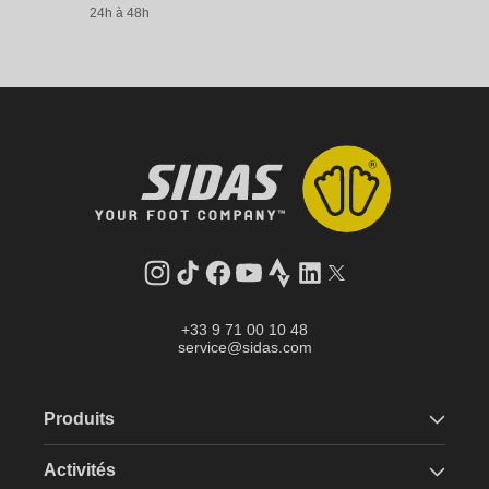
24h à 48h
Instagram
Tik
Facebook
YouTube
Strava
LinkedIn
Twitter
Tok
+33 9 71 00 10 48
service@sidas.com
Produits
Activités