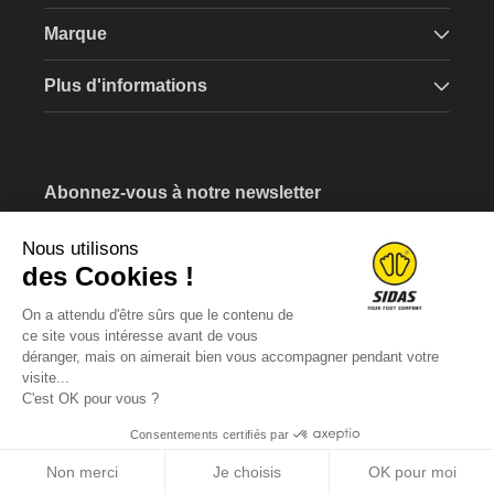
Marque
Plus d'informations
Abonnez-vous à notre newsletter
Recevez un bon d'achat de 5€ lors de votre inscription.
Nous utilisons
Saissisez votre e-mail
des Cookies !
On a attendu d'être sûrs que le contenu de
ce site vous intéresse avant de vous
déranger, mais on aimerait bien vous accompagner pendant votre
visite...
C'est OK pour vous ?
Consentements certifiés par
Non merci
Je choisis
OK pour moi
SIDAS - 18 rue Léon Béridot - 38509 Voiron - FRANCE