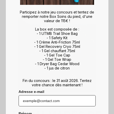
Participez à notre jeu concours et tentez de
remporter notre Box Soins du pied, d'une
valeur de 115€ !
La box est composée de :
- 1 UTMB Trail Shoe Bag
- 1 Safety Kit
- 1 Crème Anti-Friction 75ml
- 1 Gel Recovery Cryo 75ml
- 1 Gel chauffant 75ml
- 1 Gel Toe Cap
- 1 Gel Toe Wrap
- 1 Dryer Bag Cedar Wood
- 1 jus de citron
Fin du concours : le 31 août 2026. Tentez
votre chance dès maintenant !
Adresse e-mail
Prénom