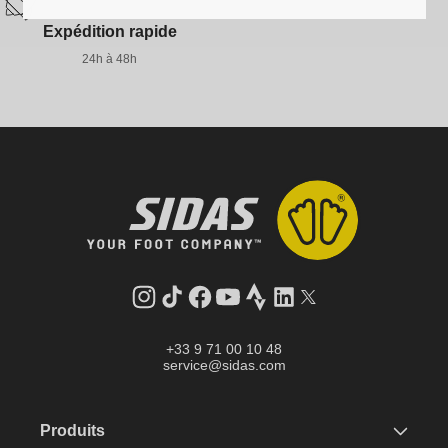
Expédition rapide
24h à 48h
Instagram
Tik
Facebook
YouTube
Strava
LinkedIn
Twitter
Tok
+33 9 71 00 10 48
service@sidas.com
Produits