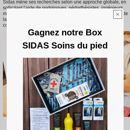
Sidas mène ses recherches selon une approche globale, en
sollicitant l'aide de podologues, pédorthésistes, ingénieurs,
médecins, biomécaniciens, ostéopathes et professionnels de
la chaussure, tous possédant des expertises
complémentaires.
Gagnez notre Box
SIDAS Soins du pied