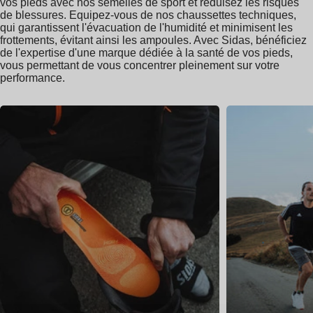
vos pieds avec nos semelles de sport et réduisez les risques
de blessures. Equipez-vous de nos chaussettes techniques,
qui garantissent l'évacuation de l'humidité et minimisent les
frottements, évitant ainsi les ampoules. Avec Sidas, bénéficiez
de l'expertise d'une marque dédiée à la santé de vos pieds,
vous permettant de vous concentrer pleinement sur votre
performance.