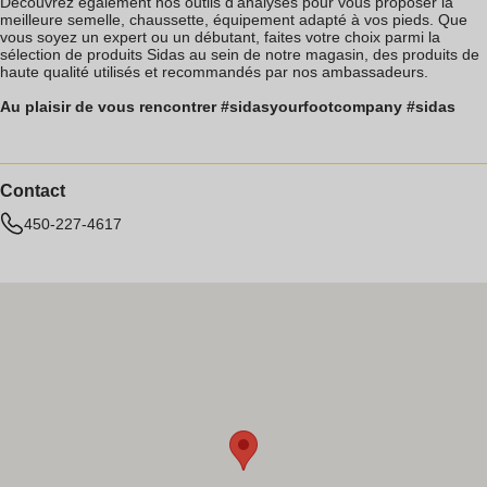
Découvrez également nos outils d'analyses pour vous proposer la
meilleure semelle, chaussette, équipement adapté à vos pieds. Que
vous soyez un expert ou un débutant, faites votre choix parmi la
sélection de produits Sidas au sein de notre magasin, des produits de
haute qualité utilisés et recommandés par nos ambassadeurs.
Au plaisir de vous rencontrer #sidasyourfootcompany #sidas
Contact
450-227-4617