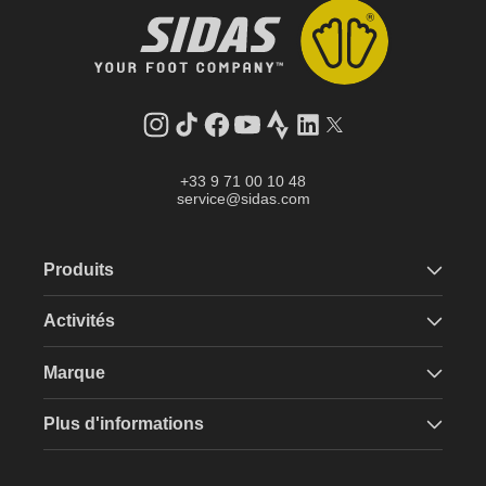
Instagram
Tik
Facebook
YouTube
Strava
LinkedIn
Twitter
Tok
+33 9 71 00 10 48
service@sidas.com
Produits
Activités
Marque
Plus d'informations