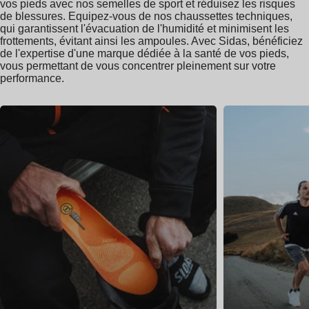
vos pieds avec nos semelles de sport et réduisez les risques
de blessures. Equipez-vous de nos chaussettes techniques,
qui garantissent l'évacuation de l'humidité et minimisent les
frottements, évitant ainsi les ampoules. Avec Sidas, bénéficiez
de l'expertise d'une marque dédiée à la santé de vos pieds,
vous permettant de vous concentrer pleinement sur votre
performance.