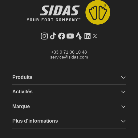
Instagram
Tik
Facebook
YouTube
Strava
LinkedIn
Twitter
Tok
+33 9 71 00 10 48
service@sidas.com
Produits
Activités
Marque
Plus d'informations