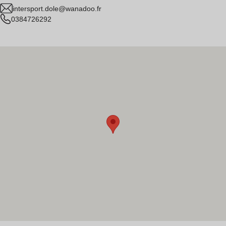
intersport.dole@wanadoo.fr
0384726292