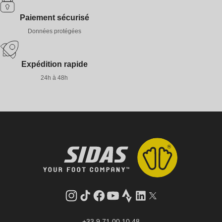
Paiement sécurisé
Données protégées
Expédition rapide
24h à 48h
Instagram
Tik
Facebook
YouTube
Strava
LinkedIn
Twitter
Tok
+33 9 71 00 10 48