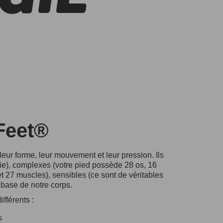
Feet®
 leur forme, leur mouvement et leur pression. Ils
ie), complexes (votre pied possède 28 os, 16
et 27 muscles), sensibles (ce sont de véritables
a base de notre corps.
ifférents :
s