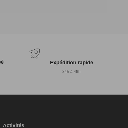
sé
Expédition rapide
24h à 48h
Activités