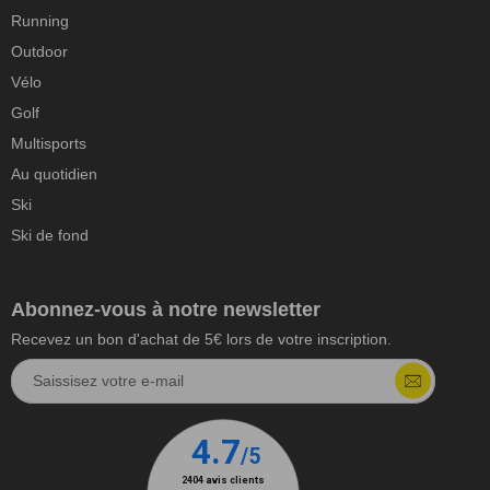
Running
Outdoor
Vélo
Golf
Multisports
Au quotidien
Ski
Ski de fond
Abonnez-vous à notre newsletter
Recevez un bon d'achat de 5€ lors de votre inscription.
Saissisez votre e-mail