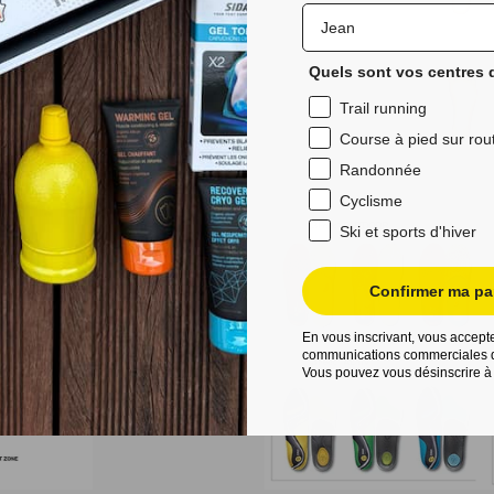
Quels sont vos centres d
Trail running
Course à pied sur rou
Randonnée
Cyclisme
Ski et sports d'hiver
Confirmer ma par
En vous inscrivant, vous accepte
communications commerciales d
Vous pouvez vous désinscrire à