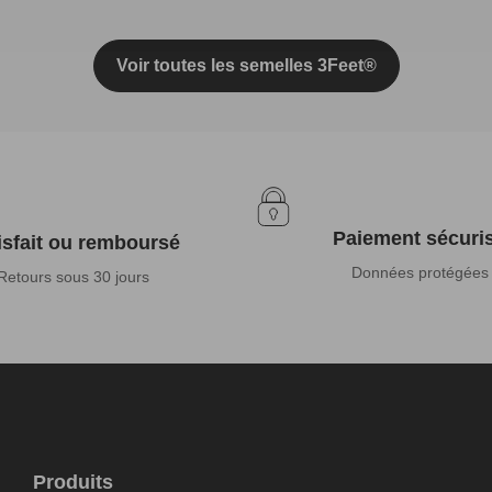
Voir toutes les semelles 3Feet®
Paiement sécuri
isfait ou remboursé
Données protégées
Retours sous 30 jours
Produits