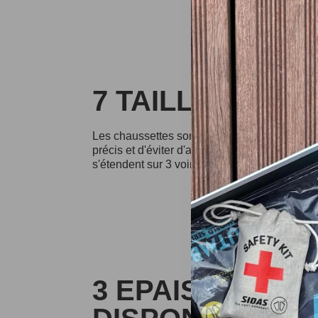
7 TAILLES DIS
Les chaussettes sont disponibles en sept taill
précis et d'éviter d'avoir des chaussettes tro
s'étendent sur 3 voire 4 tailles sont moins pr
3 EPAISSEURS