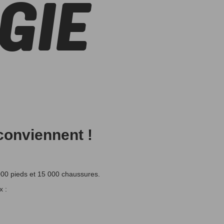
GIE
onviennent !
00 pieds et 15 000 chaussures.
x :