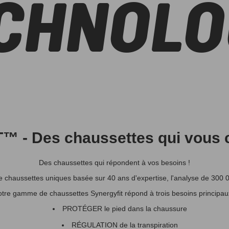
CHNOLO
 - Des chaussettes qui vous c
Des chaussettes qui répondent à vos besoins !
haussettes uniques basée sur 40 ans d'expertise, l'analyse de 300 0
tre gamme de chaussettes Synergyfit répond à trois besoins principau
PROTÉGER le pied dans la chaussure
RÉGULATION de la transpiration