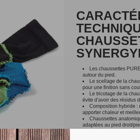
CARACTÉ
TECHNIQU
CHAUSSE
SYNERGY
Les chaussettes PURE :
autour du pied.
Le scellage de la chaus
pour une finition sans cou
Le tricotage de la chau
évite d'avoir des résidus de 
Composition hybride : 
apporter chaleur et meille
Chaussettes anatomiqu
adaptées au pied droit/pi