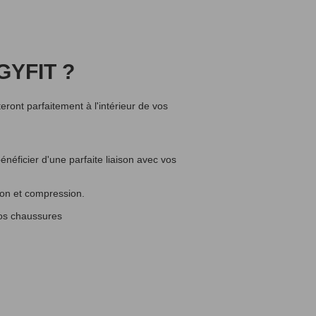
YFIT ?
ront parfaitement à l'intérieur de vos
énéficier d'une parfaite liaison avec vos
tion et compression.
vos chaussures