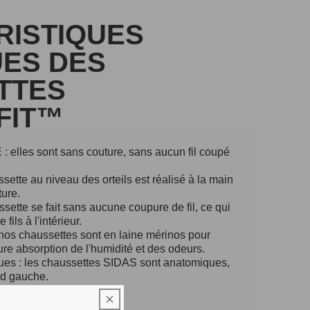
RISTIQUES
ES DES
TTES
FIT™
 elles sont sans couture, sans aucun fil coupé
sette au niveau des orteils est réalisé à la main
ture.
ssette se fait sans aucune coupure de fil, ce qui
fils à l'intérieur.
nos chaussettes sont en laine mérinos pour
ure absorption de l'humidité et des odeurs.
es : les chaussettes SIDAS sont anatomiques,
ed gauche.