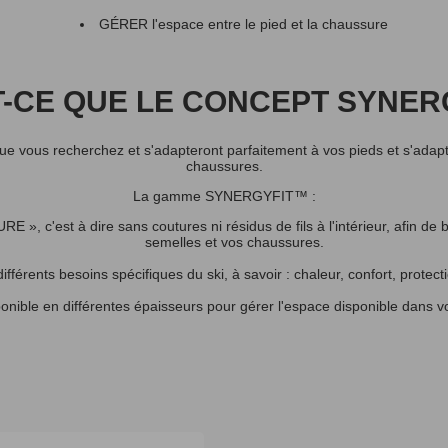
GÉRER l'espace entre le pied et la chaussure
T-CE QUE LE CONCEPT SYNERG
e vous recherchez et s'adapteront parfaitement à vos pieds et s'adapte
chaussures.
La gamme SYNERGYFIT™ :
», c'est à dire sans coutures ni résidus de fils à l'intérieur, afin de b
semelles et vos chaussures.
fférents besoins spécifiques du ski, à savoir : chaleur, confort, protec
ponible en différentes épaisseurs pour gérer l'espace disponible dans 