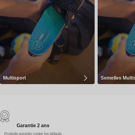
Multisport
Semelles Multi
Garantie 2 ans
Produits garantis contre les défauts