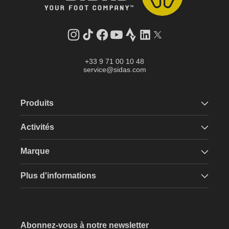
Instagram
Tik
Facebook
YouTube
Strava
LinkedIn
Twitter
Tok
+33 9 71 00 10 48
service@sidas.com
Produits
Activités
Marque
Plus d'informations
Abonnez-vous à notre newsletter