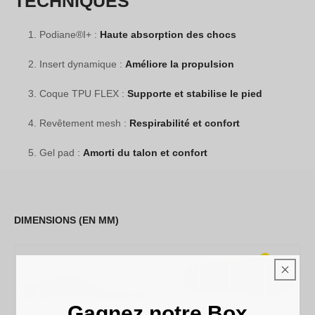
TECHNIQUES
Podiane®I+ :
Haute absorption des chocs
Insert dynamique :
Améliore la propulsion
Coque TPU FLEX :
Supporte et stabilise le pied
Revêtement mesh :
Respirabilité et confort
Gel pad :
Amorti du talon et confort
DIMENSIONS (EN MM)
Gagnez notre Box