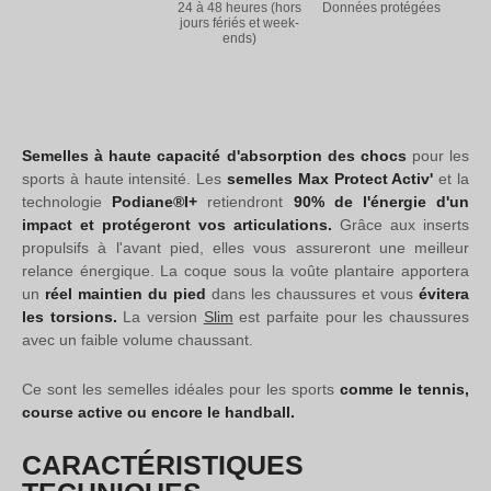
24 à 48 heures (hors
Données protégées
jours fériés et week-
ends)
Semelles à haute capacité d'absorption des chocs
pour les
sports à haute intensité. Les
semelles Max Protect Activ'
et la
technologie
Podiane®I+
retiendront
90% de l'énergie d'un
impact et protégeront vos articulations.
Grâce aux inserts
propulsifs à l'avant pied, elles vous assureront une meilleur
relance énergique. La coque sous la voûte plantaire apportera
un
réel maintien du pied
dans les chaussures et vous
évitera
les torsions.
La version
Slim
est parfaite pour les chaussures
avec un faible volume chaussant.
Ce sont les semelles idéales pour les sports
comme le tennis,
course active ou encore le handball.
CARACTÉRISTIQUES