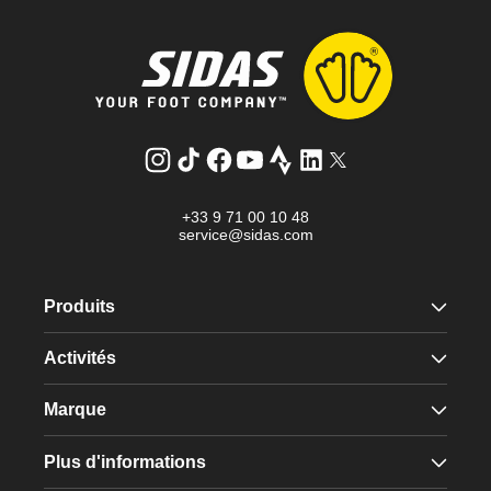
Instagram
Tik
Facebook
YouTube
Strava
LinkedIn
Twitter
Tok
+33 9 71 00 10 48
service@sidas.com
Produits
Activités
Marque
Plus d'informations