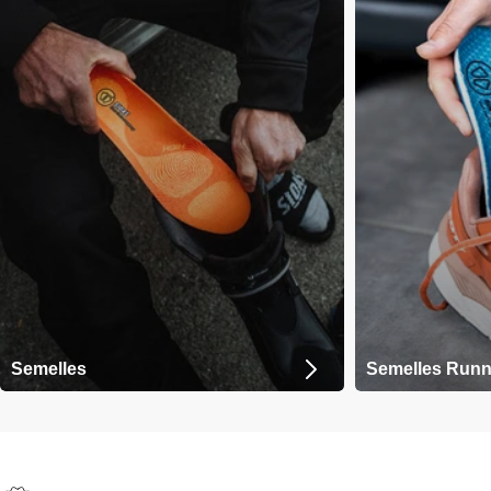
Semelles
Semelles Runn