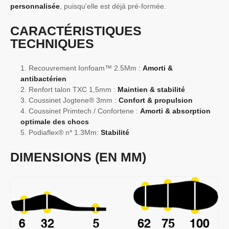
personnalisée
, puisqu'elle est déjà pré-formée.
CARACTÉRISTIQUES
TECHNIQUES
Recouvrement Ionfoam™ 2.5Mm :
Amorti &
antibactérien
Renfort talon TXC 1,5mm :
Maintien & stabilité
Coussinet Jogtene® 3mm :
Confort & propulsion
Coussinet Primtech / Confortene :
Amorti & absorption
optimale des chocs
Podiaflex® n* 1.3Mm:
Stabilité
DIMENSIONS (EN MM)