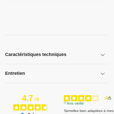
Caractéristiques techniques
Entretien
4.7
4
/
5
/
5
Avis vérifié
Semelles bien adaptées à mes 