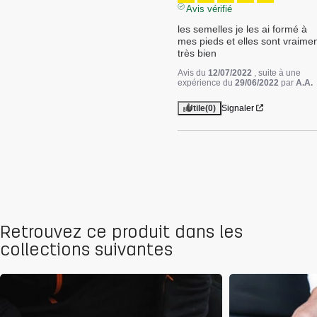
Avis vérifié
les semelles je les ai formé à 
mes pieds et elles sont vraimen
très bien
Avis du
12/07/2022
, suite à une
expérience du
29/06/2022
par
A.A.
Utile
(0)
Signaler
Retrouvez ce produit dans les
collections suivantes