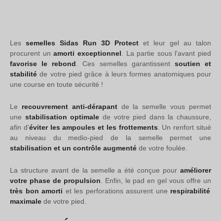
Les
semelles Sidas Run 3D Protect
et leur gel au talon
procurent un
amorti exceptionnel
. La partie sous l'avant pied
favorise le rebond
. Ces semelles garantissent
soutien et
stabilité
de votre pied grâce à leurs formes anatomiques pour
une course en toute sécurité !
Le
recouvrement anti-dérapant
de la semelle vous permet
une
stabilisation optimale
de votre pied dans la chaussure,
afin d'
éviter les ampoules et les frottements
. Un renfort situé
au niveau du medio-pied de la semelle permet une
stabilisation et un contrôle augmenté
de votre foulée.
La structure avant de la semelle a été conçue pour
améliorer
votre phase de propulsion
. Enfin, le pad en gel vous offre un
très bon amorti
et les perforations assurent une
respirabilité
maximale
de votre pied.