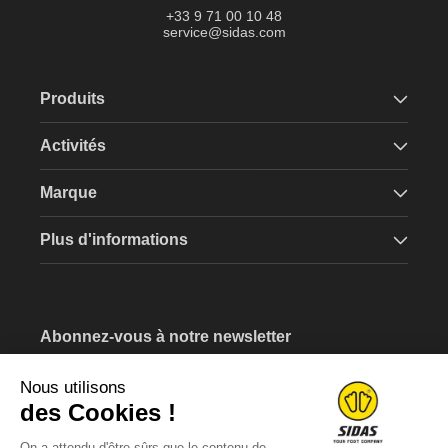
+33 9 71 00 10 48
service@sidas.com
Produits
Activités
Marque
Plus d'informations
Abonnez-vous à notre newsletter
Recevez un bon d'achat de 5€ lors de votre inscription.
Nous utilisons
Saissisez votre e-mail
des Cookies !
On a attendu d'être sûrs que le contenu de