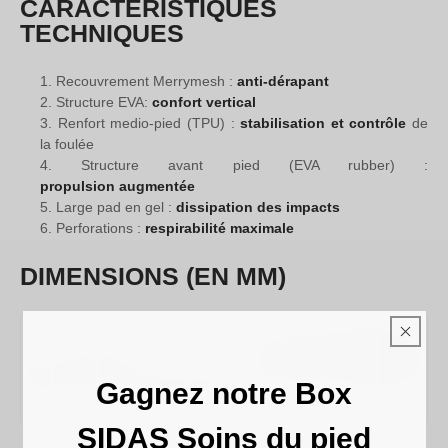
CARACTÉRISTIQUES
TECHNIQUES
Recouvrement Merrymesh :
anti-dérapant
Structure EVA:
confort vertical
Renfort medio-pied (TPU) :
stabilisation et contrôle
de
la foulée
Structure avant pied (EVA rubber) :
propulsion augmentée
Large pad en gel :
dissipation des impacts
Perforations :
respirabilité maximale
DIMENSIONS (EN MM)
Gagnez notre Box
SIDAS Soins du pied