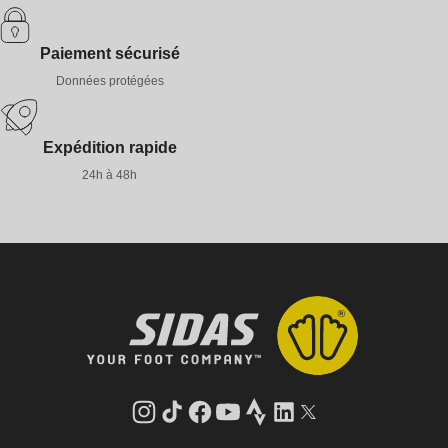
Paiement sécurisé
Données protégées
Expédition rapide
24h à 48h
Instagram
Tik
Facebook
YouTube
Strava
LinkedIn
Twitter
Tok