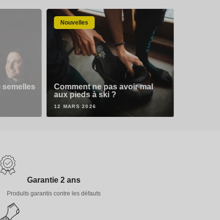
Nouvelles
s semelles
Comment ne pas avoir mal
aux pieds à ski ?
12 MARS 2026
Garantie 2 ans
Produits garantis contre les défauts