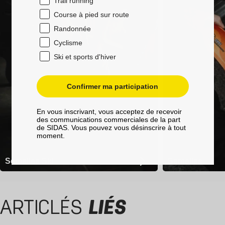
Trail running
Course à pied sur route
Randonnée
Cyclisme
Ski et sports d'hiver
Confirmer ma participation
En vous inscrivant, vous acceptez de recevoir
des communications commerciales de la part
de SIDAS. Vous pouvez vous désinscrire à tout
moment.
Semelles Ski
Semelles
ARTICLÉS
LIÉS