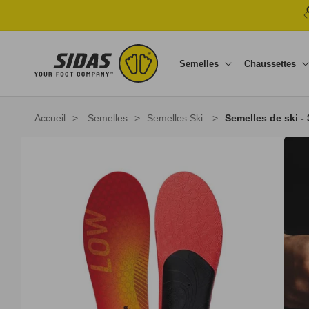
Ignorer et passer au contenu
Semelles
Chaussettes
Accueil
>
Semelles
>
Semelles Ski
>
Semelles de ski -
Passer aux informations produits