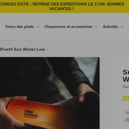
CONGES D'ETE : REPRISE DES EXPEDITIONS LE 17/08. BONNES
VACANCES !
Soins des pieds
Chaussures et accessoires
Activités
 3Feet® Eco Winter Low
S
W
Sem
V
A