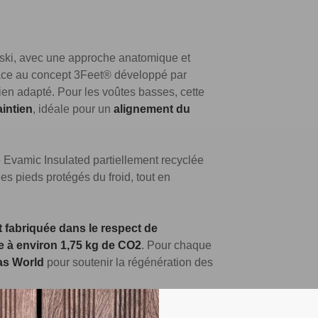
 ski, avec une approche anatomique et
âce au concept 3Feet® développé par
ien adapté. Pour les voûtes basses, cette
aintien
, idéale pour un
alignement du
Evamic Insulated partiellement recyclée
es pieds protégés du froid, tout en
t fabriquée dans le respect de
e à environ 1,75 kg de CO2
. Pour chaque
as World
pour soutenir la régénération des