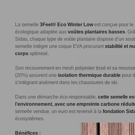
La semelle
3Feet® Eco Winter Low
est conçue pour le
écologique adaptée aux
voûtes plantaires basses
. Gr
Sidas, chaque type de voûte plantaire dispose d’un sout
semelle intègre une coque EVA procurant
stabilité et m
corps
optimisé.
Son recouvrement en mesh polyester tissé et sa mousse 
(20%) assurent une
isolation thermique durable
pour d
s’intégrant aisément dans les chaussures de ski.
Dans une démarche éco-responsable,
cette semelle es
l’environnement, avec une empreinte carbone réduit
semelle vendue, un euro est reversé à la
fondation Sid
écosystèmes.
Bénéfices :