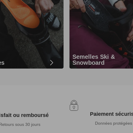
Semelles Ski &
es
Snowboard
Paiement sécuri
isfait ou remboursé
Données protégées
Retours sous 30 jours