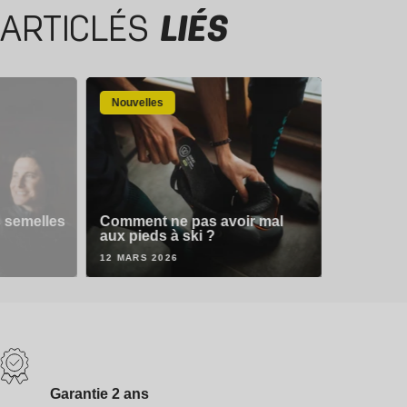
ARTICLÉS
LIÉS
Nouvelles
s semelles
Comment ne pas avoir mal
aux pieds à ski ?
12 MARS 2026
Garantie 2 ans