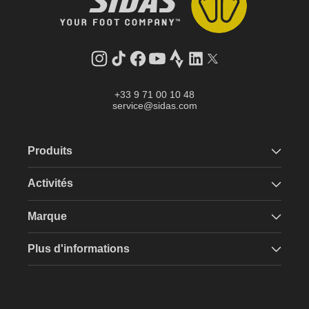
Instagram
Tik
Facebook
YouTube
Strava
LinkedIn
Twitter
Tok
+33 9 71 00 10 48
service@sidas.com
Produits
Activités
Marque
Plus d'informations