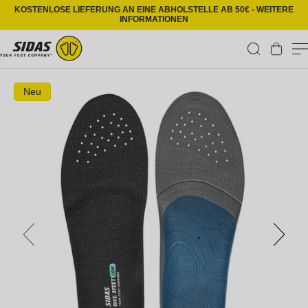
Direkt zum Inhalt
KOSTENLOSE LIEFERUNG AN EINE ABHOLSTELLE AB 50€ - WEITERE
INFORMATIONEN
Warenkorb
Zu Produktinformationen springen
Neu