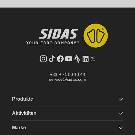
Instagram
TikTok
Facebook
YouTube
Strava
LinkedIn
Twitter
+33 9 71 00 10 48
service@sidas.com
Produkte
Aktivitäten
Marke