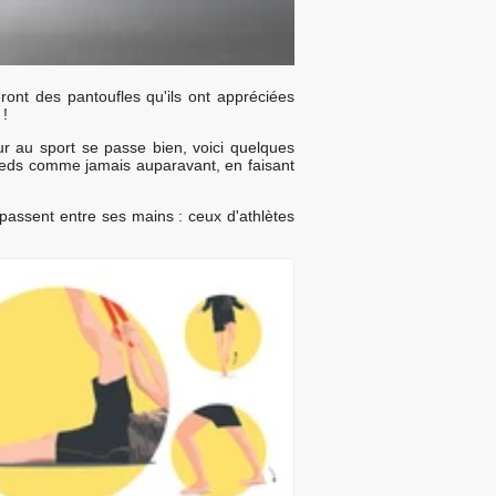
ront des pantoufles qu'ils ont appréciées
 !
ur au sport se passe bien, voici quelques
pieds comme jamais auparavant, en faisant
passent entre ses mains : ceux d'athlètes