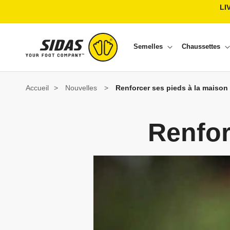
Ignorer et passer au contenu
LI
Semelles
Chaussettes
Accueil
>
Nouvelles
>
Renforcer ses pieds à la maison
Renfor