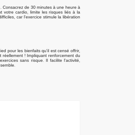
le. Consacrez de 30 minutes à une heure à
votre cardio, limite les risques liés à la
ciles, car l'exercice stimule la libération
pour les bienfaits qu'il est censé offrir,
t réellement ! Impliquant renforcement du
ices sans risque. Il facilite l'activité,
nsemble.