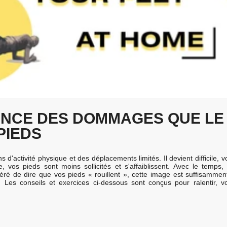
ENCE DES DOMMAGES QUE LE
PIEDS
ns d'activité physique et des déplacements limités. Il devient difficile, 
os pieds sont moins sollicités et s'affaiblissent. Avec le temps, il
éré de dire que vos pieds « rouillent », cette image est suffisamment 
. Les conseils et exercices ci-dessous sont conçus pour ralentir, vo