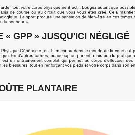
e garder tout votre corps physiquement actif. Bougez autant que possib
apis de course ou au circuit que vous vous êtes créé. Cela maintient 
ologique. Le sport procure une sensation de bien-être en ces temps diffi
s du bonheur ».
« GPP » JUSQU'ICI NÉGLIGÉ
Physique Générale », est bien connu dans le monde de la course à pied 
que. En d'autres termes, beaucoup en parlent, mais peu le pratiquen
 est un entraînement complet qui permet au corps d'effectuer des exerc
r les blessures, tout en renforçant vos pieds et votre corps dans son e
OÛTE PLANTAIRE