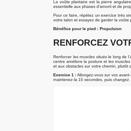
La voûte plantaire est la pierre angulair
essentielle aux phases d'amorti et de pro
Pour ce faire, répétez un exercice très s
votre talon et essayez de garder la voûte 
Bénéfice pour le pied : Propulsion
RENFORCEZ VOT
Renforcer les muscles situés le long de l’
centre améliore la posture et les muscles
et aux obstacles sur votre chemin, plutôt 
Exercice 1 :
Allongez-vous sur vos avant-b
maintenez-la 15 secondes, puis changez.