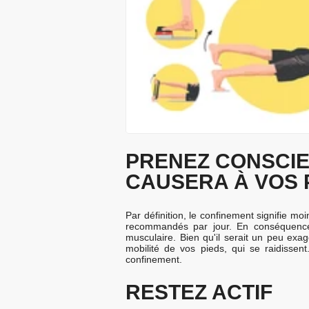
PRENEZ CONSCI
CAUSERA À VOS 
Par définition, le confinement signifie moi
recommandés par jour. En conséquence, v
musculaire. Bien qu'il serait un peu exag
mobilité de vos pieds, qui se raidissent
confinement.
RESTEZ ACTIF