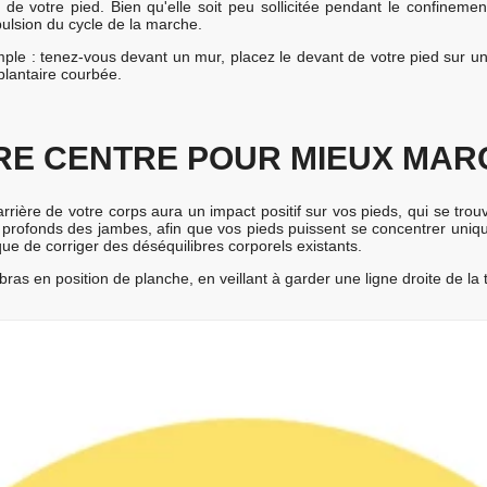
e de votre pied. Bien qu'elle soit peu sollicitée pendant le confinemen
pulsion du cycle de la marche.
imple : tenez-vous devant un mur, placez le devant de votre pied sur 
plantaire courbée.
RE CENTRE POUR MIEUX MAR
arrière de votre corps aura un impact positif sur vos pieds, qui se tro
 profonds des jambes, afin que vos pieds puissent se concentrer uniqu
que de corriger des déséquilibres corporels existants.
ras en position de planche, en veillant à garder une ligne droite de la