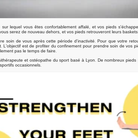
sur lequel vous êtes confortablement affalé, et vos pieds s'échappe
 vous serez de nouveau dehors, et vos pieds retrouveront leurs baskets
dre soin de vous après cette période d'inactivité. Pour que votre reto
t. L'objectif est de profiter du confinement pour prendre soin de vos 
ement pas le temps de faire.
sithérapeute et ostéopathe du sport basé à Lyon. De nombreux pieds 
sportifs occasionnels.