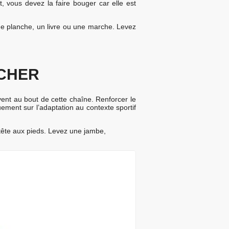
t, vous devez la faire bouger car elle est
une planche, un livre ou une marche. Levez
CHER
uvent au bout de cette chaîne. Renforcer le
ement sur l’adaptation au contexte sportif
 tête aux pieds. Levez une jambe,