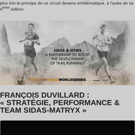
plus loin le principe de ce circuit devenu emblématique, à l’aube de sa
ème
4
édition.
FRANÇOIS DUVILLARD :
« STRATÉGIE, PERFORMANCE &
TEAM SIDAS-MATRYX »