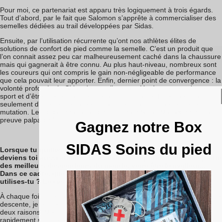
Pour moi, ce partenariat est apparu très logiquement à trois égards.
Tout d’abord, par le fait que Salomon s’apprête à commercialiser des
semelles dédiées au trail développées par Sidas.
Ensuite, par l’utilisation récurrente qu’ont nos athlètes élites de
solutions de confort de pied comme la semelle. C’est un produit que
l’on connait assez peu car malheureusement caché dans la chaussure
mais qui gagnerait à être connu. Au plus haut-niveau, nombreux sont
les coureurs qui ont compris le gain non-négligeable de performance
que cela pouvait leur apporter. Enfin, dernier point de convergence : la
volonté profonde de Sidas de contribuer au développement de ce
sport et d’être présent auprès de la communauté. Il ne s’agit pas
seulement d’injecter de l’argent mais bien d’accompagner cette
mutation. Le co-partenariat auprès du Team Sidas-Matryx en est la
preuve palpable !
Gagnez notre Box
SIDAS Soins du pied
Lorsque tu quittes ta casquette d’organisateur du GTWS, tu
deviens toi aussi athlète. Tu as même la réputation de faire partie
des meilleurs descendeurs du monde, voire être le meilleur...
Dans ce cadre, que peux-tu nous dire sur les semelles ? En
utilises-tu ? Le cas échéant, pour quels bénéfices ?
À chaque fois que j’ai pour projet de mettre de l’engagement dans une
descente, je glisse des
semelles de trail
dans mes chaussures. Pour
deux raisons. Me prémunir des échauffements qui surviennent très
rapidement sous les métatarses si je n’ai pas de semelles ; et gagner