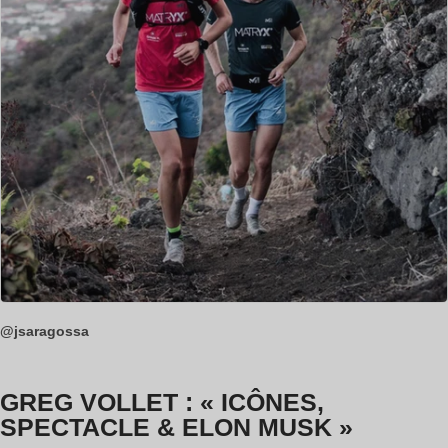
@jsaragossa
GREG VOLLET : « ICÔNES,
SPECTACLE & ELON MUSK »