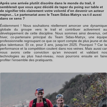
Après une arrivée plutôt discrète dans le monde du trail, il
semblerait que vous ayez décidé de taper du poing sur table et
de signifier très clairement votre volonté d’en devenir un acteur
majeur... Le partenariat avec le Team Sidas-Matryx va-t-il aussi
dans ce sens ?
Évidemment ! Nous souhaitons réellement amorcer une dynamique
globale du groupe vers le trail et contribuer activement au
développement de cette discipline. Nous sommes ainsi devenus, cet
hiver, co-partenaire principal du Team Sidas-Matryx, une équipe
professionnelle regroupant ce que ce sport compte de plus jeune et de
plus talentueux. Et ce, pour 3 ans, jusqu’en 2025. Pourquoi ? Car la
performance et la compétition coulent dans nos veines. Mais aussi car
nous avons cette conviction qu’en innovant et validant nos
technologies au plus haut-niveau, nous pourrons ensuite en faire
profiter l’ensemble des pratiquants.