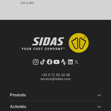
24h à 48h
Instagram
Tik
Facebook
YouTube
Strava
LinkedIn
Twitter
Tok
+33 9 71 00 10 48
service@sidas.com
Produits
Activités