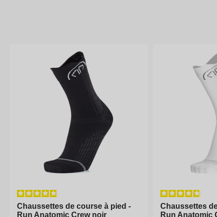
Chaussettes de course à pied -
Chaussettes de course à pied -
Chaussettes de
Chaussettes de
Run Anatomic Crew noir
Run Anatomic Crew noir
Run Anatomic 
Run Anatomic 