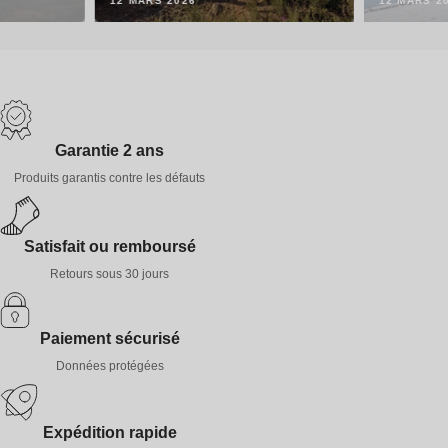
12 MARS 2026
12 MARS 2
Garantie 2 ans
Produits garantis contre les défauts
Satisfait ou remboursé
Retours sous 30 jours
Paiement sécurisé
Données protégées
Expédition rapide