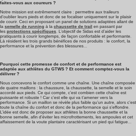
faites-vous aux coureurs ?
Notre mission est extrêmement claire : permettre aux traileurs
d’oublier leurs pieds et donc de se focaliser uniquement sur le plaisir
de courir. Ceci en proposant un panel de solutions adaptées allant de
la
semelle de running
à la
chaussette de trail
en passant par
les
protections spécifiques
.
L’objectif de Sidas est d’aider les
pratiquants à courir longtemps, de façon confortable et performante.
Là résident les trois grands bénéfices de nos produits : le confort, la
performance et la prévention des blessures...
Pourquoi cette promesse de confort et de performance est
adaptée aux athlètes du GTWS ? Et comment comptez-vous la
délivrer ?
Nous concevons le confort comme une chaîne. Une chaîne composée
de quatre maillons : la chaussure, la chaussette, la semelle et le soin
accordé aux pieds. Ce qui compte, c’est combien cette chaîne est
puissante et robuste ! Car c’est elle qui va t’amener vers la
performance. Si un maillon se révèle plus faible qu’un autre, alors c’est
toute la chaîne du confort et donc de la performance qui s’effondre.
L’idée est donc de proposer aux athlètes la bonne chaussette et la
bonne semelle, afin d’éviter les microfrottements, les ampoules et cet
affaissement de la voute plantaire caractérisant un pied qui fatigue...