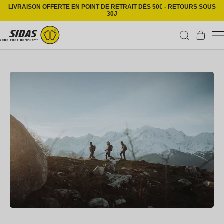
Ignorer et passer au contenu
LIVRAISON OFFERTE EN POINT DE RETRAIT DÈS 50€ - RETOURS SOUS
30J
Panier