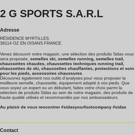
2 G SPORTS S.A.R.L
Adresse
RÉSIDENCE MYRTILLES
38114
OZ EN OISANS
FRANCE
Venez découvrir notre magasin, une sélection des produits Sidas vous
sera proposée,
semelles ski, semelles running, semelles trail,
chaussettes chaudes, chaussettes techniques running trail,
chaussettes de ski, chaussettes chauffantes, protections et soin
pour les pieds, accessoires chaussures
.
Découvrez également nos outils d'analyses pour vous proposer la
meilleure semelle, chaussette, équipement adapté à vos pieds. Que
vous soyez un expert ou un débutant, faites votre choix parmi la
sélection de produits Sidas au sein de notre magasin, des produits de
haute qualité utilisés et recommandés par nos ambassadeurs.
Au plaisir de vous rencontrer #sidasyourfootcompany #sidas
Contact