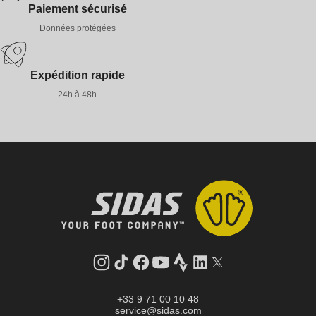
Paiement sécurisé
Données protégées
Expédition rapide
24h à 48h
Instagram
Tik
Facebook
YouTube
Strava
LinkedIn
Twitter
Tok
+33 9 71 00 10 48
service@sidas.com