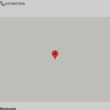
0476807805
Itinéraire