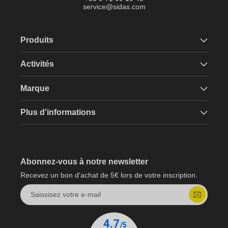
service@sidas.com
Produits
Activités
Marque
Plus d'informations
Abonnez-vous à notre newsletter
Recevez un bon d'achat de 5€ lors de votre inscription.
Saissisez votre e-mail