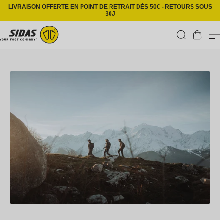
Ignorer et passer au contenu
LIVRAISON OFFERTE EN POINT DE RETRAIT DÈS 50€ - RETOURS SOUS
30J
Panier