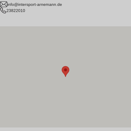
info@intersport-arnemann.de
23822010