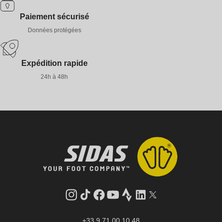
Paiement sécurisé
Données protégées
Expédition rapide
24h à 48h
Instagram
Tik
Facebook
YouTube
Strava
LinkedIn
Twitter
Tok
+33 9 71 00 10 48