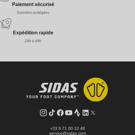
Paiement sécurisé
Données protégées
Expédition rapide
24h à 48h
Instagram
Tik
Facebook
YouTube
Strava
LinkedIn
Twitter
Tok
+33 9 71 00 10 48
service@sidas.com