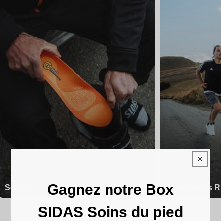
Gagnez notre Box
Semelles
Chaussettes R
SIDAS Soins du pied