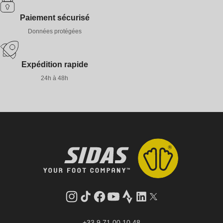
Paiement sécurisé
Données protégées
Expédition rapide
24h à 48h
Instagram
Tik
Facebook
YouTube
Strava
LinkedIn
Twitter
Tok
+33 9 71 00 10 48