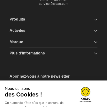
service@sidas.com
Produits
Activités
Marque
Plus d'informations
Abonnez-vous à notre newsletter
Recevez un bon d'achat de 5€ lors de votre inscription.
Nous utilisons
Saissisez votre e-mail
des Cookies !
On a attendu d'être sûrs que le contenu de