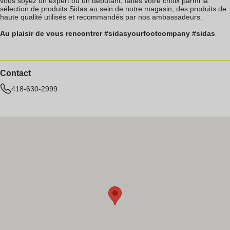
vous soyez un expert ou un débutant, faites votre choix parmi la
sélection de produits Sidas au sein de notre magasin, des produits de
haute qualité utilisés et recommandés par nos ambassadeurs.
Au plaisir de vous rencontrer #sidasyourfootcompany #sidas
Contact
418-630-2999