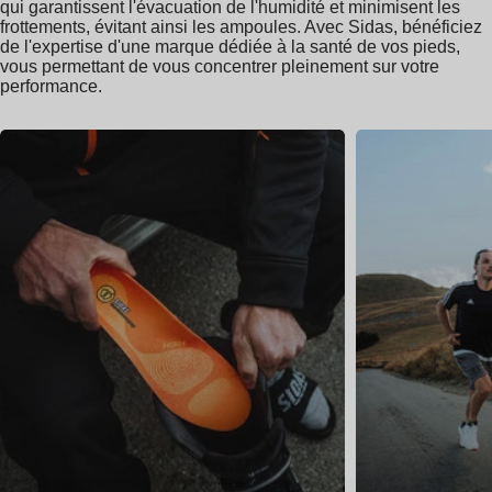
qui garantissent l'évacuation de l'humidité et minimisent les
frottements, évitant ainsi les ampoules. Avec Sidas, bénéficiez
de l'expertise d'une marque dédiée à la santé de vos pieds,
vous permettant de vous concentrer pleinement sur votre
performance.