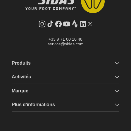
Instagram
Tik
Facebook
YouTube
Strava
LinkedIn
Twitter
Tok
+33 9 71 00 10 48
service@sidas.com
Produits
Activités
Marque
Plus d'informations