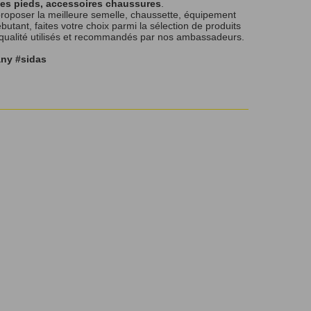
les pieds, accessoires chaussures
.
roposer la meilleure semelle, chaussette, équipement
tant, faites votre choix parmi la sélection de produits
 qualité utilisés et recommandés par nos ambassadeurs.
any #sidas