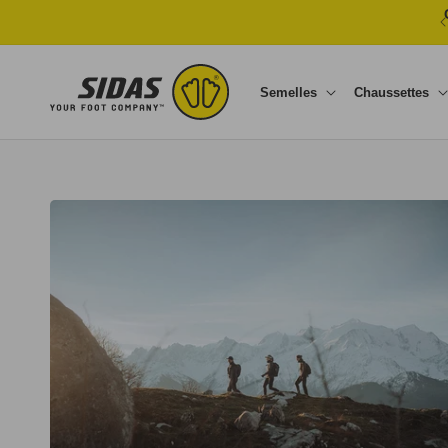
Ignorer et passer au contenu
Semelles
Chaussettes