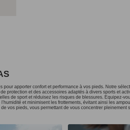
DAS
 pour apporter confort et performance à vos pieds. Notre séle
e protection et des accessoires adaptés à divers sports et acti
lles de sport et réduisez les risques de blessures. Equipez-vo
l'humidité et minimisent les frottements, évitant ainsi les ampo
é de vos pieds, vous permettant de vous concentrer pleinement s