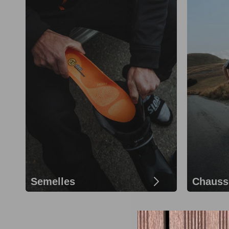
Semelles
Chauss