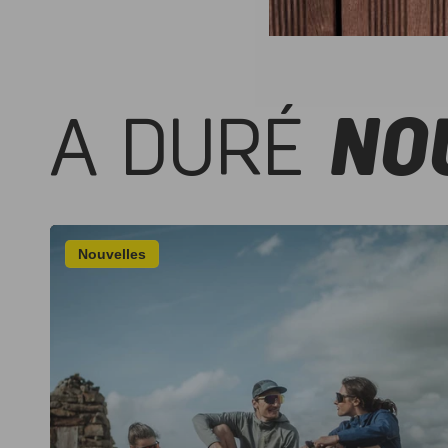
A DURÉ
NO
Nouvelles