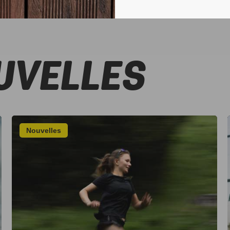
UVELLES
Nouvelles