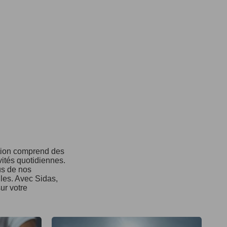
ction comprend des
vités quotidiennes.
us de nos
ules. Avec Sidas,
ur votre