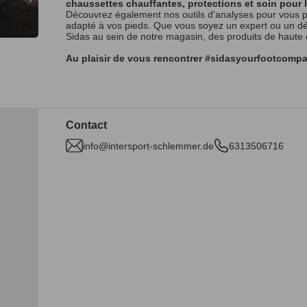
chaussettes chauffantes, protections et soin pour 
Découvrez également nos outils d'analyses pour vous p
adapté à vos pieds. Que vous soyez un expert ou un débu
Sidas au sein de notre magasin, des produits de haute
Au plaisir de vous rencontrer #sidasyourfootcomp
Contact
info@intersport-schlemmer.de
6313506716