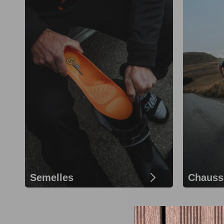
Semelles
Chauss