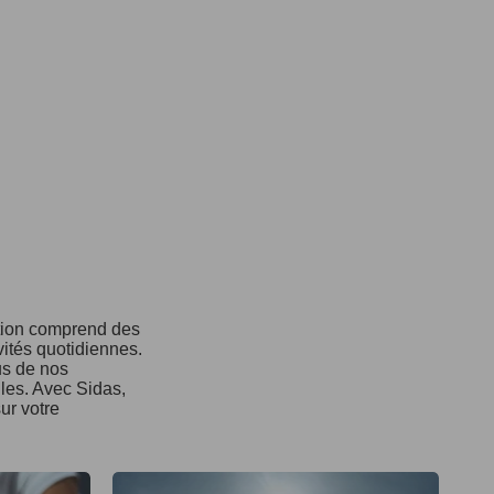
ction comprend des
vités quotidiennes.
us de nos
ules. Avec Sidas,
ur votre