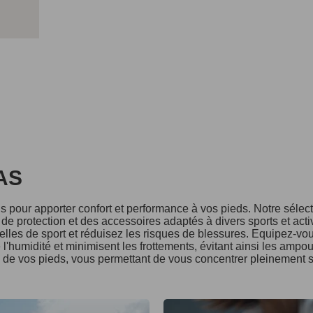
DAS
 pour apporter confort et performance à vos pieds. Notre séle
e protection et des accessoires adaptés à divers sports et acti
lles de sport et réduisez les risques de blessures. Equipez-vo
l'humidité et minimisent les frottements, évitant ainsi les ampo
é de vos pieds, vous permettant de vous concentrer pleinement s