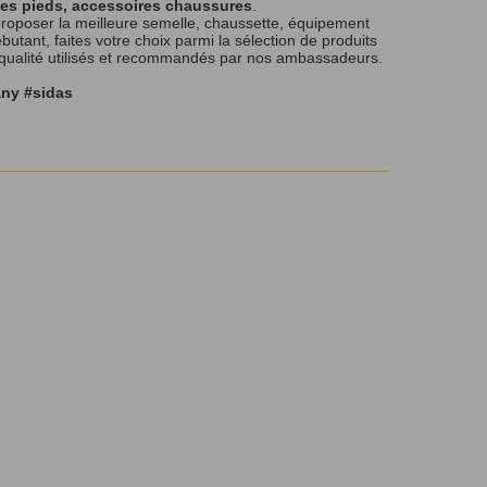
les pieds, accessoires chaussures
.
roposer la meilleure semelle, chaussette, équipement
tant, faites votre choix parmi la sélection de produits
 qualité utilisés et recommandés par nos ambassadeurs.
any #sidas