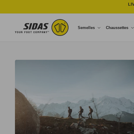
Ignorer et passer au contenu
LI
Semelles
Chaussettes