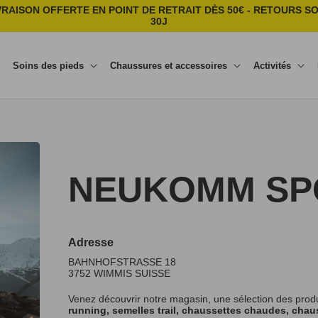
VRAISON OFFERTE EN POINT DE RETRAIT DÈS 50€ - RETOURS S
30J
Soins des pieds
Chaussures et accessoires
Activités
NEUKOMM SP
Adresse
BAHNHOFSTRASSE 18
3752
WIMMIS
SUISSE
Venez découvrir notre magasin, une sélection des prod
running, semelles trail, chaussettes chaudes, chaus