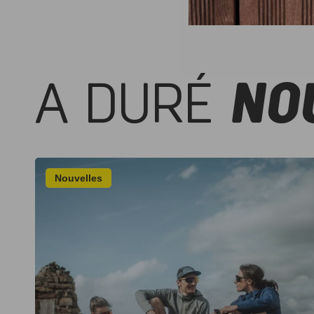
A DURÉ
NO
Nouvelles