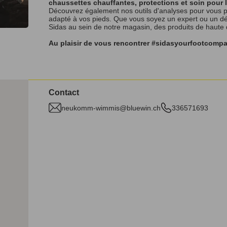
chaussettes chauffantes, protections et soin pour 
Découvrez également nos outils d'analyses pour vous p
adapté à vos pieds. Que vous soyez un expert ou un débu
Sidas au sein de notre magasin, des produits de haute
Au plaisir de vous rencontrer #sidasyourfootcomp
Contact
neukomm-wimmis@bluewin.ch
336571693