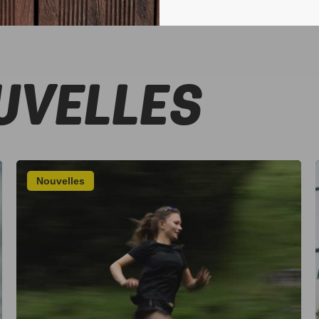
UVELLES
Nouvelles