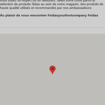
vous soyez un expert ou un débutant, faites votre choix parmi la
sélection de produits Sidas au sein de notre magasin, des produits de
haute qualité utilisés et recommandés par nos ambassadeurs.
Au plaisir de vous rencontrer #sidasyourfootcompany #sidas