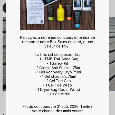
Découvrez
Participez à notre jeu concours et tentez de
remporter notre Box Soins du pied, d'une
valeur de 115€ !
La box est composée de :
- 1 UTMB Trail Shoe Bag
- 1 Safety Kit
- 1 Crème Anti-Friction 75ml
- 1 Gel Recovery Cryo 75ml
- 1 Gel chauffant 75ml
- 1 Gel Toe Cap
- 1 Gel Toe Wrap
- 1 Dryer Bag Cedar Wood
- 1 jus de citron
Fin du concours : le 31 août 2026. Tentez
votre chance dès maintenant !