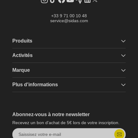
Instagram
Tik
Facebook
YouTube
Strava
LinkedIn
Twitter
Tok
+33 9 71 00 10 48
service@sidas.com
Produits
Activités
Marque
Plus d'informations
Abonnez-vous à notre newsletter
Recevez un bon d'achat de 5€ lors de votre inscription.
Saissisez votre e-mail