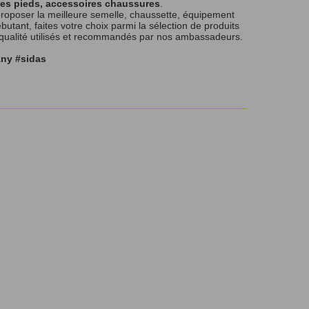
les pieds, accessoires chaussures
.
roposer la meilleure semelle, chaussette, équipement
tant, faites votre choix parmi la sélection de produits
 qualité utilisés et recommandés par nos ambassadeurs.
any #sidas