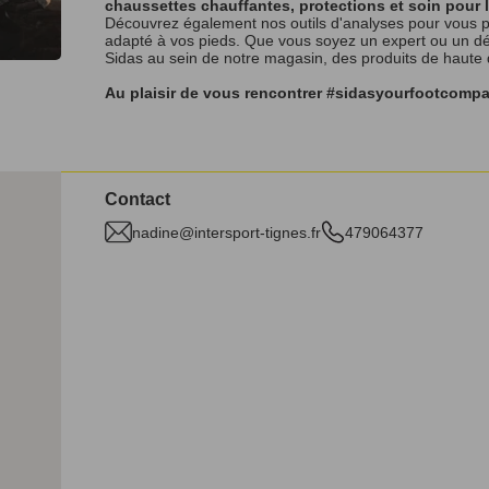
chaussettes chauffantes, protections et soin pour 
Découvrez également nos outils d'analyses pour vous p
adapté à vos pieds. Que vous soyez un expert ou un débu
Sidas au sein de notre magasin, des produits de haute
Au plaisir de vous rencontrer #sidasyourfootcomp
Contact
nadine@intersport-tignes.fr
479064377