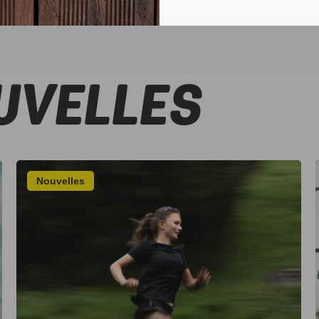
UVELLES
Nouvelles