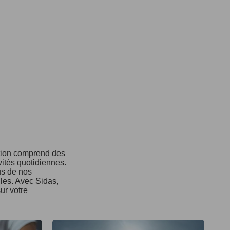
ction comprend des
vités quotidiennes.
us de nos
ules. Avec Sidas,
ur votre