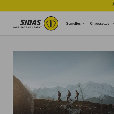
Ignorer et passer au contenu
Semelles
Chaussettes