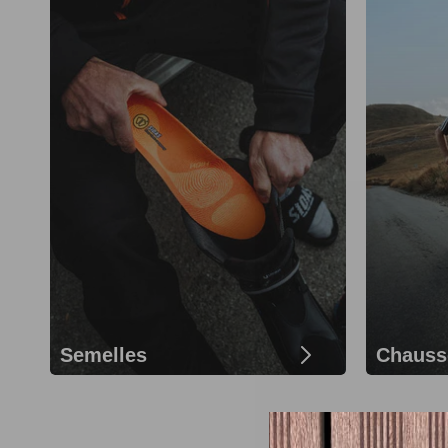
Semelles
Chauss