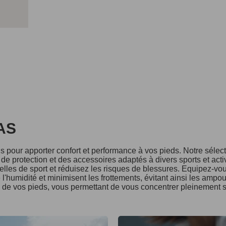
DAS
 pour apporter confort et performance à vos pieds. Notre séle
e protection et des accessoires adaptés à divers sports et acti
lles de sport et réduisez les risques de blessures. Equipez-vo
l'humidité et minimisent les frottements, évitant ainsi les ampo
é de vos pieds, vous permettant de vous concentrer pleinement s