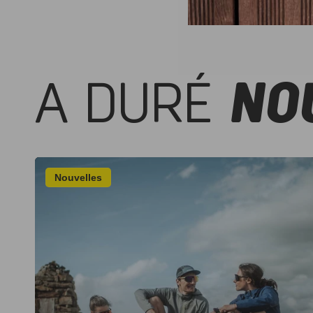
A DURÉ
NO
Nouvelles